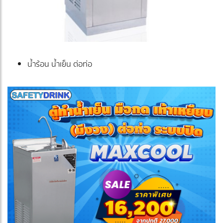
น้ำร้อน น้ำเย็น ต่อท่อ