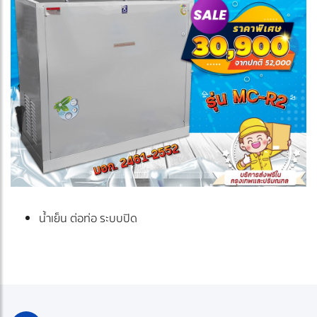
น้ำเย็น ต่อท่อ ระบบปิด