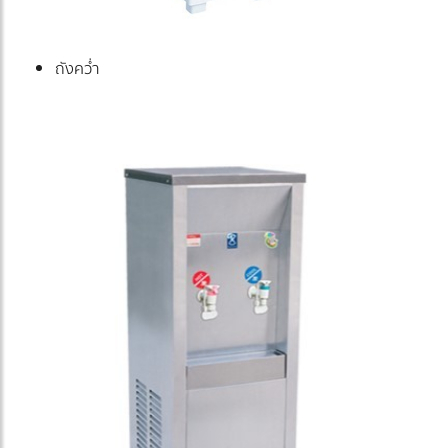
ถังคว่ำ