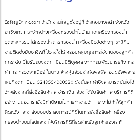
SafetyDrink.com สำนักงานใหญ่ตั้งอยู่ที่ อำเภอบางคล้า จังหวัด
ฉะเชิงเทรา เราจำหน่ายเครื่องกรองน้ำในบ้าน และเครื่องกรองน้ำ
อุตสาหกรรม ไส้กรองน้ำ สารกรองน้ำ เครื่องมือวัดต่างๆ เรามีทีม
งานติดตั้งมืออาชีพที่ไว้วางใจได้ ครอบคลุมทุกการใช้งานของลูกค้า
ทุกระดับ มีใบรับรองจดทะเบียนนิติบุคคล จากกรมพัฒนาธุรกิจการ
ค้า กระทรวงพาณิชย์ ในนาม ห้างหุ้นส่วนจำกัดฟูลฟิลแอนด์ซัพพลาย
เลขที่จดทะเบียน 0243554000530 ดังนั้นลูกค้าจึงสามารถมั่นใจได้
ว่าหลังจากที่สั่งซื้อสินค้าและชำระเงินแล้วจะได้รับสินค้าและบริการที่ดี
อย่างแน่นอน เรายังมีคำนิยามในการทำงานว่า " เราจะไม่ทำให้ลูกค้า
ผิดหวัง และจะส่งมอบประสบการณ์ที่ดีในการสั่งซื้อสินค้าเครื่อง
กรองน้ำออนไลน์และจะให้บริการที่ดีที่สุดสำหรับลูกค้าของเรา"