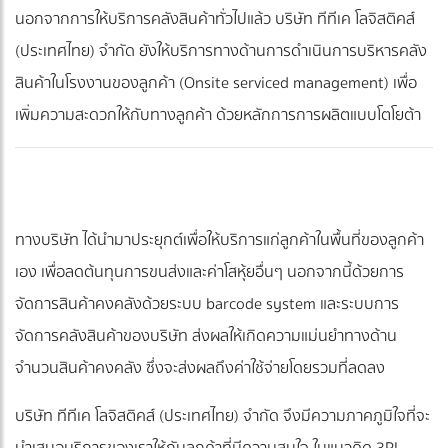
นอกจากการให้บริการคลังสินค้าทั่วไปแล้ว บริษัท ทีทีเค โลจิสติคส์
(ประเทศไทย) จำกัด ยังให้บริการทางด้านการดำเนินการบริหารคลัง
สินค้าในโรงงานของลูกค้า (Onsite serviced management) เพื่อ
เพิ่มความสะดวกให้กับทางลูกค้า ด้วยหลักการการผลิตแบบโตโยต้า
ทางบริษัท ได้นำมาประยุกต์เพื่อให้บริการแก่ลูกค้าในพื้นที่ของลูกค้า
เอง เพื่อลดต้นทุนการขนส่งและค่าโสหุ้ยอื่นๆ นอกจากนี้ด้วยการ
จัดการสินค้าคงคลังด้วยระบบ barcode system และระบบการ
จัดการคลังสินค้าของบริษัท ส่งผลให้เกิดความแม่นยำทางด้าน
จำนวนสินค้าคงคลัง ซึ่งจะส่งผลถึงค่าใช้จ่ายโดยรวมที่ลดลง
บริษัท ทีทีเค โลจิสติคส์ (ประเทศไทย) จำกัด จึงมีความภาคภูมิใจที่จะ
นำเสนอบริการของเราให้กับลูกค้าที่มีความสนใจ ในแนวคิด 3PL