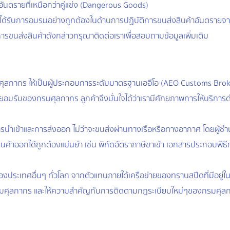
ตรายที่เหนือกว่าคู่แข่ง (Dangerous Goods)
ได้รับการอบรมอย่างถูกต้องในด้านการปฏิบัติการขนส่งสินค้าอันตรายจา
การขนส่งสินค้าดังกล่าวกรุณาติดต่อเราเพื่อสอบถามข้อมูลเพิ่มเติม
ุลกากร ให้เป็นผู้ประกอบการระดับมาตรฐานเออีโอ (AEO Customs Broker
นที่ยอมรับของกรมศุลกากร ลูกค้าจึงมั่นใจได้ว่าเรามีศักยภาพการให้บริก
ำเข้าและการส่งออก ไม่ว่าจะขนส่งผ่านทางเรือหรือทางอากาศ โดยผู้ชำน
้าออกได้ถูกต้องแม่นยำ เช่น พิกัดอัตราภาษีขาเข้า เอกสารประกอบพีธีก
ระเทศอื่นๆ ทั่วโลก จากตัวแทนภายใต้เครือข่ายของทรานสปีดที่มีอยู่ใ
รมศุลกากร และให้ความสำคัญกับการติดตามกฎระเบียบใหม่ๆของกรมศุลกากร