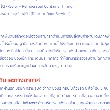
เย็น (Reefer – Refrigerated Container Hiring)
ถึงหน้าประตูบ้านผู้รับ (Door-to-Door Services)
คพื้นดินอย่างต่อเนื่องจนสามารถดำเนินการขนส่งสินค้าผ่านแดนภาคพื้
ราได้รับใบอนุญาติขนส่งสินค้าผ่านแดนไปยังประเทศลาวและประเทศกัมพูช
ลอด ยิ่งไปกว่านั้น ทรานสปีด ยังมีบริการขนส่งผ่านแดน 3 เที่ยวรถต่
ง ช่องจอม ช่องเม็ก ผ่านแดนประเทศลาว ทำให้สามารถรองรับงานได้ทุกด่า
มีความรวดเร็วและถูกต้องตามหลักมาตรฐานสากล
นดินและทางอากาศ
านรถ บริษัท ทรานสปีด จำกัด ซึ่งประกอบไปด้วยรถ 6 ล้อใหญ่ 6 คัน รถ 
วมถึงเอกสารเร่งด่วนให้ทันเวลาตามที่ลูกค้าต้องการมากที่สุด นอกจากนี้ท
ส่งของทรานสปีดไม่เพียงพอ ด้านบริการขนส่งภายในประเทศผ่านทางอากาศ