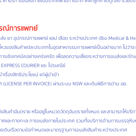
าค่าบริการขนส่งภายในประเทศผ่านทางอากาศแก้ลูกค้าได้ถูกลง ช่วยประห
กรณ์การแพทย์
่ง ยา อุปกรณ์การแพทย์ แลป เลือด ระหว่างประเทศ (Bio Medical & Heal
่อนไหวของสินค้าแต่ละประเภทในอุตสาหกรรมการแพทย์เป็นอย่างมาก ไม่ว่า
รเชิงเทคนิคอย่างเคร่งครัด เพื่อลดความเสี่ยงระหว่างการขนส่งและรั
K/ EXPRESS COURIER และ ไปรษณีย์
รื่องสิทธิประโยชน์ แก่ผู้นำเข้า
LPI (LICENSE PER INVOICE) ผ่านระบบ NSW และเดินพิธีการด่าน อย.
งสินค้าอันตราย หรืออยู่ในหมวดวัตถุอันตรายทั้งหมด และสามารถให้บร
ศและทางทะเล การขนส่งภายในประเทศ รวมทั้งบริการด้านการบรรจุหีบห่
เดินเรือตามข้อกำหนดและมาตรฐานการขนส่งสินค้าระหว่างประเทศ