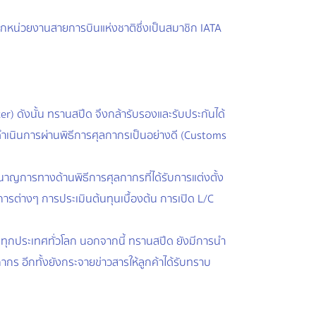
กหน่วยงานสายการบินแห่งชาติซึ่งเป็นสมาชิก IATA
) ดังนั้น ทรานสปีด จึงกล้ารับรองและรับประกันได้
ารดำเนินการผ่านพิธีการศุลกากรเป็นอย่างดี (Customs
าญการทางด้านพิธีการศุลกากรที่ได้รับการแต่งตั้ง
ารต่างๆ การประเมินต้นทุนเบื้องต้น การเปิด L/C
นทุกประเทศทั่วโลก นอกจากนี้ ทรานสปีด ยังมีการนำ
 อีกทั้งยังกระจายข่าวสารให้ลูกค้าได้รับทราบ