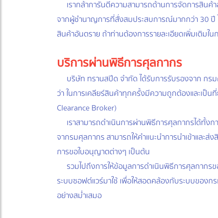
เรากล้าการันตีความสามารถด้านการจัดการสินค้าอัน
จากผู้ชำนาญการที่สั่งสมประสบการณ์มากกว่า 30 ปี 
สินค้าอันตราย ถ้าท่านต้องการรายละเอียดเพิ่มเติมใน
บริการผ่านพิธีการศุลกากร
บริษัท ทรานสปีด จำกัด ได้รับการรับรองจาก กรมศ
ว่า ในการเคลียร์สินค้าทุกครั้งมีความถูกต้องและเป็
Clearance Broker)
เราสามารถดำเนินการผ่านพิธีการศุลกากรได้ทั้งการน
จากรมศุลกากร สามารถให้คำแนะนำการนำเข้าและส่งสินค
การขอใบอนุญาตต่างๆ เป็นต้น
รวมไปถึงการให้ข้อมูลการดำเนินพิธีการศุลกากรของป
ระบบซอฟต์แวร์มาใช้ เพื่อให้สอดคล้องกับระบบของก
อย่างสม่ำเสมอ