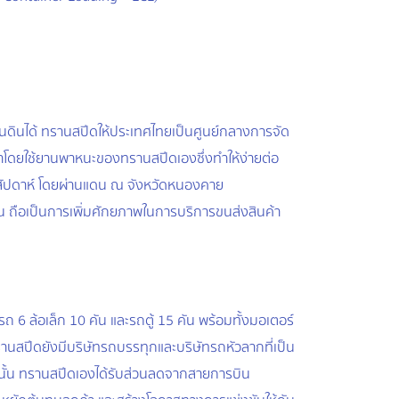
นดินได้ ทรานสปีดให้ประเทศไทยเป็นศูนย์กลางการจัด
าโดยใช้ยานพาหนะของทรานสปีดเองซึ่งทำให้ง่ายต่อ
อสัปดาห์ โดยผ่านแดน ณ จังหวัดหนองคาย
น ถือเป็นการเพิ่มศักยภาพในการบริการขนส่งสินค้า
6 ล้อเล็ก 10 คัน และรถตู้ 15 คัน พร้อมทั้งมอเตอร์
รานสปีดยังมีบริษัทรถบรรทุกและบริษัทรถหัวลากที่เป็น
นั้น ทรานสปีดเองได้รับส่วนลดจากสายการบิน