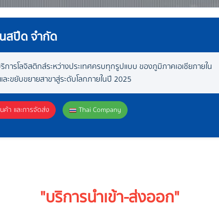
านสปีด จำกัด
ห้บริการโลจิสติกส์ระหว่างประเทศครบทุกรูปแบบ ของภูมิภาคเอเชียภายใน
 และขยับขยายสาขาสู่ระดับโลกภายในปี 2025
ินค้า และการจัดส่ง
Thai Company
"บริการนำเข้า-ส่งออก"