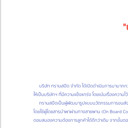
"
บริษัท ทรานสปีด จำกัด ได้เปิดดำเนินการมามากกว่
ให้เป็นบริษัทฯ ที่มีความแข็งแกร่ง โดยเน้นเรื่องคว
ทรานสปีดเป็นผู้พัฒนารูปแบบนวัตกรรมการขนส่งใหม่
โดยใช้ผู้โดยสารนำพาผ่านทางสายพาน (On Board Cour
ตอบสนองความต้องการลูกค้าได้ดีกว่าเดิม จากขั้นตอ