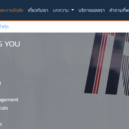
(current)
 และการจัดส่ง
เกี่ยวกับเรา
บทความ
บริการของเรา
คำถามที่พ
จำกัด