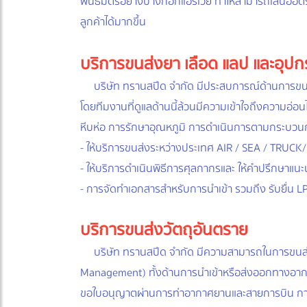
พันธมิตรอย่างบางกอกแอร์เวย์ ทำให้สามารถเสนออัตร
ลูกค้าได้มากขึ้น
บริการขนส่งยา เลือด แลป และอุป
บริษัท ทรานสปีด จำกัด มีประสบการณ์ด้านการขนส
โดยทีมงานที่ดูแลด้านนี้ล้วนมีความเข้าใจถึงความอ
หีบห่อ การรักษาอุณหภูมิ การดำเนินการตามกระบวนกา
- ให้บริการขนส่งระหว่างประเทศ AIR / SEA / TRUC
- ให้บริการดำเนินพิธีการศุลกากรและ ให้คำปรึกษาแนะนำเ
- การจัดทำเอกสารสำหรับการนำเข้า รวมถึง รับยื่น 
บริการขนส่งวัตถุอันตราย
บริษัท ทรานสปีด จำกัด มีความสามารถในการขนส่
Management) ทั้งด้านการนำเข้าหรือส่งออกทางอากา
ขอใบอนุญาตผ่านการท่าอากาศยานและสายการบิน การ