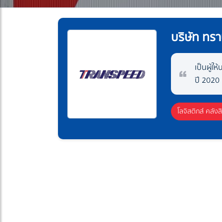
บริษัท ทร
เป็นผู้ใ
ปี 2020
โลจิสติกส์ คลังส