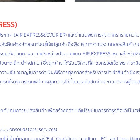
RESS)
ประเทศ (AIR EXPRESS&COURIER) และดำเนินพิธีการศุลกากร เรามีความ
ส่งสินค้าอย่างเหมาะสมให้แก่ลูกค้า ซึ่งพิจารณาจากประเภทของสินค้า ง
่ การขนส่งด่วนทางอากาศระหว่างประเทศแบบ AIR EXPRESS เหมาะสำหรับสิ
ขนาดเล็ก น้ำหนักเบา ซึ่งลูกค้าจะได้รับบริการที่สะดวกรวดเร็วเพราะเราม
ความเชี่ยวชาญในการดำเนินพิธีการศุลกากรสำหรับการนำเข้าสินค้า ซึ่งเร
มารถให้บริการเดินพิธีการศุลกากรได้ทั้งบนคลังสินค้าและบนอาคารผู้โดย
ดต้นทุนการขนส่งสินค้า เพื่อสร้างความได้เปรียบในการทำธุรกิจได้เป็นอย่
C. Consolidators’ services)
บบไม่เต็มตู้คอนเทนเนอร์(Full Container Loading – FCL and Less tha