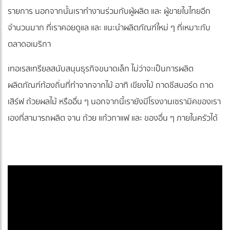
รายการ นอกจากนั้นเราทำงานร่วมกับผู้ผลิต และ ผู้ขายในไทยอีก
จำนวนมาก ที่เราคอยดูแล และ แนะนำผลิตภัณฑ์ใหม่ ๆ ที่เหมาะกับ
ตลาดอเมริกา
เทอเรสเทรียลสนับสนุนธุรกิจขนาดเล็ก ไม่ว่าจะเป็นการผลิต
ผลิตภัณฑ์ท้องถิ่นที่ทำจากจากไม้ อาทิ เขียงไม้ ถาดชีสบอร์ด ถาด
เสิร์ฟ ถ้วยผลไม้ หรืออื่น ๆ นอกจากนี้เรายังมีโรงงานเซรามิคของเรา
เองที่สามารถผลิต จาน ถ้วย แก้วกาแฟ และ ของอื่น ๆ ภายในครัวได้