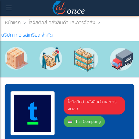
หน้าแรก
>
โลจิสติกส์ คลังสินค้า และการจัดส่ง
>
บริษัท เทอเรสเทรียล จำกัด
โลจิสติกส์ คลังสินค้า และการ
จัดส่ง
Thai Company