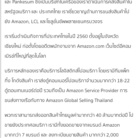
และ Pankesum ซึ่งเป็นบริษัทในเครือของเราดำเนินการคลังสินค้าใน
สหรัฐอเมริกา และ ประเทศไทย เราเชี่ยวชาญด้านการขนส่งสินค้าไป
ยัง Amazon, LCL และโซลูชั่นซัพพลายเชนครบวงจร
เราเริ่มดำเนินกิจการที่ประเทศไทยในปี 2560 ตั้งอยู่ในจังหวัด
เชียงใหม่ ก่อตั้งโดยอดีตพนักงานจาก Amazon.com เว็บไซต์อีคอม
เมิรช์ที่ใหญ่ที่สุดในโลก
บริการหลักของเราคือบริการโลจิสติกส์ไปอเมริกา โดยเรามีทีมแพ็ก
กิ้ง โกดังสินค้า เราส่งตู้คอนเนอร์ไปอเมริกาจำนวนมากกว่า 18-22
ตู้ตอนเทนเนอร์ต่อปี รวมถึงเป็น Amazon Service Provider การ
ขนส่งทางเรือกับทาง Amazon Global Selling Thailand
พวกเราสามารถส่งออกสินค้าไทยมูลค่ามากกว่า 40 ล้านบาทต่อปี ไป
ขายยังประเทศอเมริกา เรามีทั้งยอดขายจากแบรนด์ Amazon
มากกว่า 7 แบรนด์ และ ลงทะเบียนขายสินค้า มากกว่า 2,000