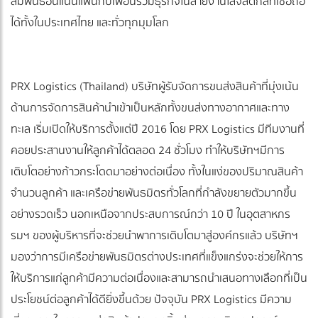
สัมพันธ์อันแน่นแฟ้นกับเพื่อนร่วมธุรกิจในสายงานโลจิสติกส์ที่เชื่อถือ
ได้ทั้งในประเทศไทย และทั่วทุกมุมโลก
PRX Logistics (Thailand) บริษัทผู้รับจัดการขนส่งสินค้าที่มุ่งเน้น
ด้านการจัดการสินค้านำเข้าเป็นหลักทั้งขนส่งทางอากาศและทาง
ทะเล เริ่มเปิดให้บริการตั้งแต่ปี 2016 โดย PRX Logistics มีทีมงานที่
คอยประสานงานให้ลูกค้าได้ตลอด 24 ชั่วโมง ทำให้บริษัทฯมีการ
เติบโตอย่างก้าวกระโดดมาอย่างต่อเนื่อง ทั้งในแง่ของปริมาณสินค้า
จำนวนลูกค้า และเครือข่ายพันธมิตรทั่วโลกที่กำลังขยายตัวมากขึ้น
อย่างรวดเร็ว นอกเหนือจากประสบการณ์กว่า 10 ปี ในอุตสาหกร
รมฯ ของผู้บริหารที่จะช่วยนำพาการเติบโตมาสู่องค์กรแล้ว บริษัทฯ
มองว่าการมีเครือข่ายพันธมิตรต่างประเทศที่แข็งแกร่งจะช่วยให้การ
ให้บริการแก่ลูกค้ามีความต่อเนื่องและสามารถนำเสนอทางเลือกที่เป็น
ประโยชน์ต่อลูกค้าได้ดียิ่งขึ้นด้วย ปัจจุบัน PRX Logistics มีความ