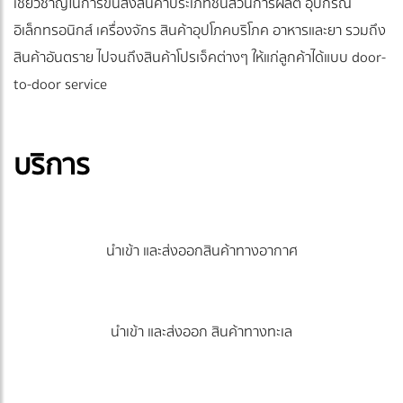
เชี่ยวชาญในการขนส่งสินค้าประเภทชิ้นส่วนการผลิต อุปกรณ์
อิเล็กทรอนิกส์ เครื่องจักร สินค้าอุปโภคบริโภค อาหารและยา รวมถึง
สินค้าอันตราย ไปจนถึงสินค้าโปรเจ็คต่างๆ ให้แก่ลูกค้าได้แบบ door-
to-door service
บริการ
นำเข้า และส่งออกสินค้าทางอากาศ
นำเข้า และส่งออก สินค้าทางทะเล