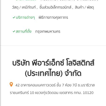
วัสดุ / เคมีภัณฑ์
ชิ้นส่วนอิเล็กทรอนิกส์
สินค้า / พัสดุ
บริการต่างๆ
พิธีการทางศุลกากร
สถานที่ตั้ง
กรุงเทพมหานคร
บริษัท พีอาร์เอ็กซ์ โลจิสติกส์
(ประเทศไทย) จำกัด
42 อาคารคอนเนคทาวเวอร์ ชั้น 7 ห้อง 7บี ซ.นราธิวาส
ราชนครินทร์ 10 แขวงทุ่งวัดดอน เขตสาทร กทม. 10120