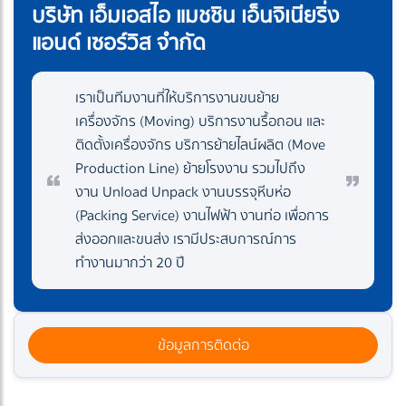
บริษัท เอ็มเอสไอ แมชชิน เอ็นจิเนียริ่ง
แอนด์ เซอร์วิส จำกัด
เราเป็นทีมงานที่ให้บริการงานขนย้าย
เครื่องจักร (Moving) บริการงานรื้อถอน และ
ติดตั้งเครื่องจักร บริการย้ายไลน์ผลิต (Move
Production Line) ย้ายโรงงาน รวมไปถึง
งาน Unload Unpack งานบรรจุหีบห่อ
(Packing Service) งานไฟฟ้า งานท่อ เพื่อการ
ส่งออกและขนส่ง เรามีประสบการณ์การ
ทำงานมากว่า 20 ปี
ข้อมูลการติดต่อ