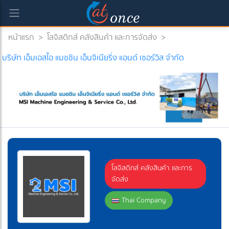
หน้าแรก
>
โลจิสติกส์ คลังสินค้า และการจัดส่ง
>
บริษัท เอ็มเอสไอ แมชชิน เอ็นจิเนียริ่ง แอนด์ เซอร์วิส จำกัด
โลจิสติกส์ คลังสินค้า และการ
จัดส่ง
Thai Company