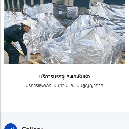
บริการบรรจุและแกะหีบห่อ
บริการแพคกิ้งแบบทั่วไปและแบบสูญญากาศ