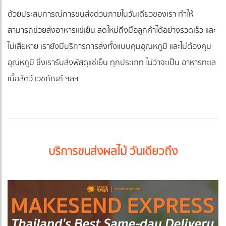
ด้วยประสบการณ์การขนส่งด่วนภายในวันเดียวของเรา ทำให้
สามารถช่วยส่งอาหารแช่เย็น สดใหม่ถึงมือลูกค้าได้อย่างรวดเร็ว และ
ไม่เสียหาย เรายังมีบริการการส่งทั้งแบบคุมอุณหภูมิ และไม่ต้องคุม
อุณหภูมิ ซึ่งเรารับส่งพัสดุแช่เย็น ทุกประเภท ไม่ว่าจะเป็น อาหารทะเล
เนื้อสัตว์ เวชภัณฑ์ ฯลฯ
บริการขนส่งผลไม้ วันเดียวถึง​