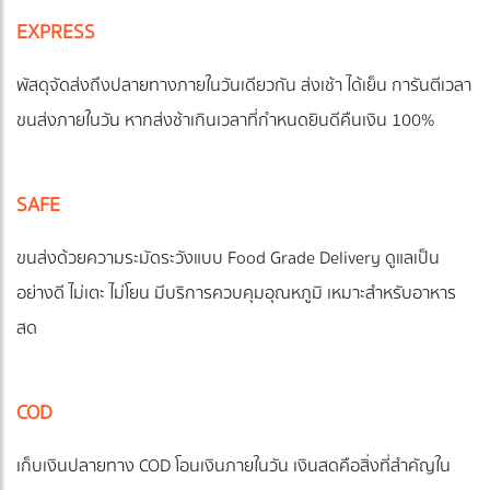
EXPRESS
พัสดุจัดส่งถึงปลายทางภายในวันเดียวกัน ส่งเช้า ได้เย็น การันตีเวลา
ขนส่งภายในวัน หากส่งช้าเกินเวลาที่กำหนดยินดีคืนเงิน 100%
SAFE
ขนส่งด้วยความระมัดระวังแบบ Food Grade Delivery ดูแลเป็น
อย่างดี ไม่เตะ ไม่โยน⁣⁣ มีบริการควบคุมอุณหภูมิ เหมาะสำหรับอาหาร
สด
COD
เก็บเงินปลายทาง COD โอนเงินภายในวัน เงินสดคือสิ่งที่สำคัญใน