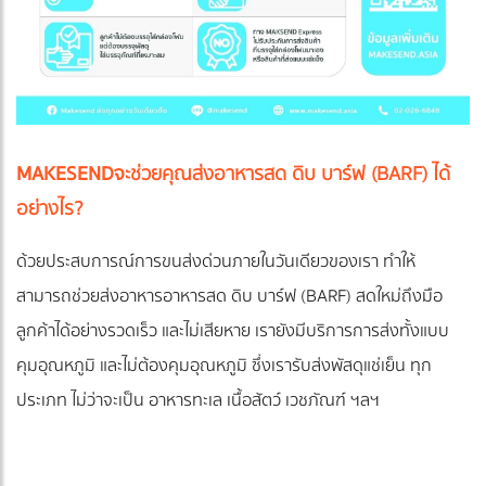
MAKESEND
จ
ะช่วยคุณส่งอาหารสด ดิบ บาร์ฟ (BARF) ได้
อย่างไร?
ด้วยประสบการณ์การขนส่งด่วนภายในวันเดียวของเรา ทำให้
สามารถช่วยส่งอาหารอาหารสด ดิบ บาร์ฟ (BARF) สดใหม่ถึงมือ
ลูกค้าได้อย่างรวดเร็ว และไม่เสียหาย เรายังมีบริการการส่งทั้งแบบ
คุมอุณหภูมิ และไม่ต้องคุมอุณหภูมิ ซึ่งเรารับส่งพัสดุแช่เย็น ทุก
ประเภท ไม่ว่าจะเป็น อาหารทะเล เนื้อสัตว์ เวชภัณฑ์ ฯลฯ