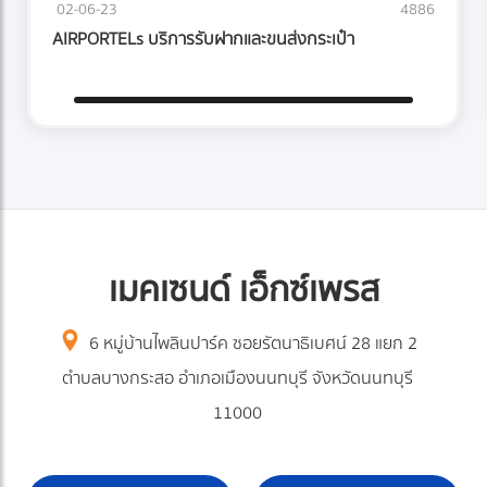
02-06-23
4886
AIRPORTELs บริการรับฝากและขนส่งกระเป๋า
เมคเซนด์ เอ็กซ์เพรส
6 หมู่บ้านไพลินปาร์ค ซอยรัตนาธิเบศน์ 28 แยก 2
ตำบลบางกระสอ อำเภอเมืองนนทบุรี จังหวัดนนทบุรี
11000