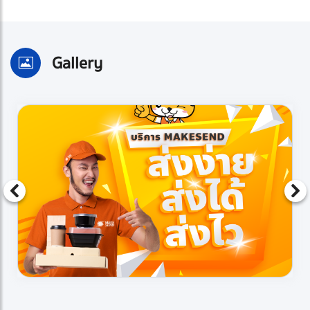
Gallery