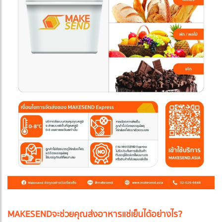
MAKESEND
จะช่วยคุณส่งอาหารแช่เย็นได้อย่างไร?