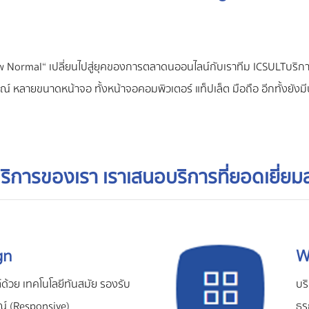
New Normal“ เปลี่ยนไปสู่ยุคของการตลาดนออนไลน์กับเราทีม ICSULT บร
ณ์ หลายขนาดหน้าจอ ทั้งหน้าจอคอมพิวเตอร์ แท็ปเล็ต มือถือ อีกทั้งยัง
ับบริการของเรา เราเสนอบริการที่ยอดเยี่ย
gn
W
ด้วย เทคโนโลยีทันสมัย รองรับ
บร
์ (Responsive)
ธุ