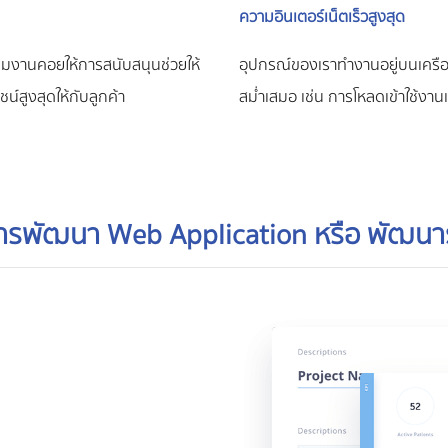
ความอินเตอร์เน็ตเร็วสูงสุด
ทีมงานคอยให้การสนับสนุนช่วยให้
อุปกรณ์ของเราทำงานอยู่บนเครือข
น์สูงสุดให้กับลูกค้า
สม่ำเสมอ เช่น การโหลดเข้าใช้งานเว
ารพัฒนา Web Application หรือ พัฒน