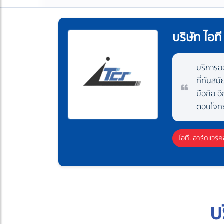
บริษัท ไอที
บริการอ
ที่ทันสม
มือถือ อ
ตอบโจทย
ไอที, ฮาร์ดแวร์
บ