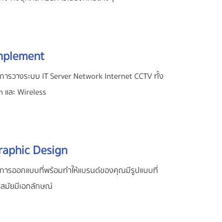
mplement
ิการวางระบบ IT Server Network Internet CCTV ทั้ง
n และ Wireless
raphic Design
ิการออกแบบที่พร้อมทำให้แบรนด์ของคุณมีรูปแบบที่
นสมัยมีเอกลักษณ์