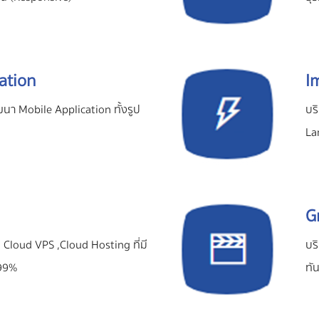
ation
I
า Mobile Application ทั้งรูป
บร
La
G
 Cloud VPS ,Cloud Hosting ที่มี
บร
.99%
ทั