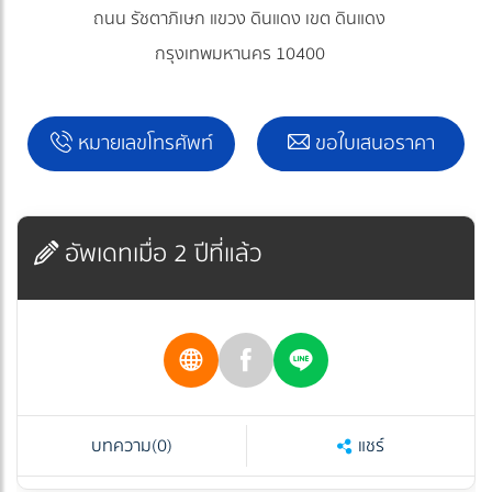
ถนน รัชตาภิเษก แขวง ดินแดง เขต ดินแดง
กรุงเทพมหานคร 10400
หมายเลขโทรศัพท์
ขอใบเสนอราคา
อัพเดทเมื่อ 2 ปีที่แล้ว
บทความ
(0)
แชร์