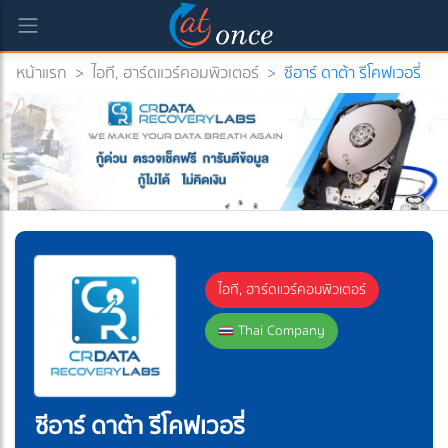
หน้าแรก
>
ไอที, ฮาร์ดแวร์คอมพิวเตอร์
>
ซีอาร์ ดาต้า รีโคฟเวอรี่
rrent)
ไอที, ฮาร์ดแวร์คอมพิวเตอร์
Thai Company
ซีอาร์ ดาต้า รีโคฟเวอรี่