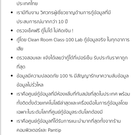
ประเทศไทย
เรามีทีมงาน วิศวกรผู้เชี่ยวชาญด้านการกู้ข้อมูลที่มี
ประสบการณ์มากกว่า 10 ปี
ตรวจเช็คฟรี กู้ไม่ได้ ไม่คิดเงิน !
กู้โดย Clean Room Class-100 Lab กู้ข้อมูลจริง ในทุกอาการ
เสีย
ตรวจสอบและ แจ้งได้เลยว่ากู้ได้กี่เปอร์เซ็น รับประกันราคาถูก
ที่สุด
ข้อมูลมีความปลอดภัย 100 % มีสัญญารักษาความลับข้อมูล
ข้อมูลไม่รั่วไหล
เราคือศูนย์กู้ข้อมูลที่มีห้องแล๊บที่ทันสมัยที่สุดในประเทศ พร้อม
ทั้งติดตั้งด้วยเทคโนโลยีล่าสุดและเครื่องมือในการกู้ข้อมูลโดย
เฉพาะในระดับโลกที่ศูนย์กู้ข้อมูลระดับโลกต้องมี
เราคือศูนย์กู้ข้อมูลที่ได้รับการแนะนำมากที่สุดทั้งจากร้าน
คอมพิวเตอร์และ Pantip