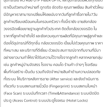
อุปกรณ์เข้าหัว RG6 UTP FIBER OPTIC และอุปกรณ์ต่อพ่วงทุกชนิด
เราเป็นตัวแทนจำหน่ายที่ ถูกจริง ชัดจริง คุณภาพเยี่ยม สินค้าตัวไหน
มีปัญหาเราสามารถเปลี่ยนให้เลยนับจากวันที่ลูกค้าซื้อภายใน7วัน
ลูกค้าเปรียบเสมือนคนในครอบครัวเรา ทั้งนี้เรายัง ขายส่งกล้อง
วงจรปิดเพื่อขยายฐานลูกค้าทั่วประเทศ ติดตั้งกล้องวงจรปิด ใน
ราคาที่ลูกค้าเข้าถึงได้ และยังควบคุมการผลิตที่มีคุณภาพสู่ลูกค้าและ
ต้องได้อุปกรณ์ที่ดีทุกชิ้น กล้องวงจรปิด เปี่ยมไปด้วยคุณภาพ ราคา
ที่เหมาะสม และบริการที่ดีเยี่ยม ด้วยประสบการณ์จากทีมงานที่มีมา
อย่างยาวนานทำให้เราได้รับความไว้วางใจจากลูกค้า หลากหลายกลุ่ม
เช่น ลูกค้าหมู่บ้านจัดสรร โรงงาน คอนโด ร้านค้า ต่างๆ โรงเรียน
พื้นที่ก่อสร้าง เป็นต้น รวมถึงจัดจำหน่ายสินค้าด้านความปลอดภัย
ทั้งระบบ ให้บริการหลังการขาย (After service) และยังดำเนินการ
เกี่ยวกับ ระบบสแกนลายนิ้วมือ (Fingerprint) ระบบสแกนใบหน้า
(Face Scan) ระบบบันทึกเวลา (Time&Attendance) ระบบเปิดปิด
ประตู (Acess Control) ระบบประตูโรงแรม (Hotel Locks)