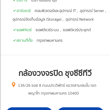
บริการ
บริการซ่อมบำรุง
ฮาร์ดแวร์
คอมพิวเตอร์และอุปกรณ์ IT
อุปกรณ์ Server
อุปกรณ์จัดเก็บข้อมูล (Storage)
อุปกรณ์ Network
ซอฟท์แวร์
ซอฟต์แวร์ระบบ
ซอฟต์แวร์ประยุกต์
สถานที่ตั้ง
กรุงเทพมหานคร
กล้องวงจรปิด ชุงซีซีทีวี
136/26 ซอย 8 ถนนประดิพัทธ์ แขวงสามเสนใน เขต
พญาไท กรุงเทพมหานคร 10400