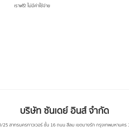
เราฟรี! ไม่มีค่าใช้จ่าย
บริษัท ซันเดย์ อินส์ จำกัด
/25 สาทรนครทาวเวอร์ ชั้น 16 ถนน สีลม เขตบางรัก กรุงเทพมหานคร