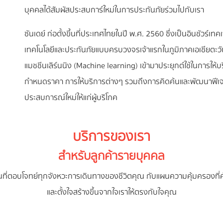
บุคคลได้สัมผัสประสบการ์ใหม่ในการประกันภัยร่วมไปกับเรา
ซันเดย์ ก่อตั้งขึ้นที่ประเทศไทยในปี พ.ศ. 2560 ซึ่งเป็นอินชัวร์เ
เทคโนโลยีและประกันภัยแบบครบวงจรเจ้าแรกในภูมิภาคเอเชียตะวัน
แมชชีนเลิร์นนิง (Machine learning) เข้ามาประยุกต์ใช้ในการให
กำหนดราคา การให้บริการต่างๆ รวมถึงการคิดค้นและพัฒนาฟีเจ
ประสบการณ์ใหม่ให้แก่ผู้บริโภค
บริการของเรา
สำหรับลูกค้ารายบุคคล
นที่ตอบโจทย์ทุกจังหวะการเดินทางของชีวิตคุณ กับแผนความคุ้มครองที่
และตั้งใจสร้างขึ้นจากใจเราให้ตรงกับใจคุณ