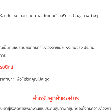
าพร้อมกับแพคเกจมากมายและอัดแน่นด้วยบริการด้านสุขภาพต่างๆ
ุณเป็นคนขับรถปลอดภัยทำไมต้องจ่ายเบี้ยแพงเกินจริง ประกัน
งการ
รอนิกส์
คาเบาๆ เพื่อให้ชีวิตคุณไม่สะดุด
สำหรับลูกค้าองค์กร
รับเข้าสู่สวัสดิการพนักงานและประกันสุขภาพกลุ่มที่ตอบโจทย์ความต้อง