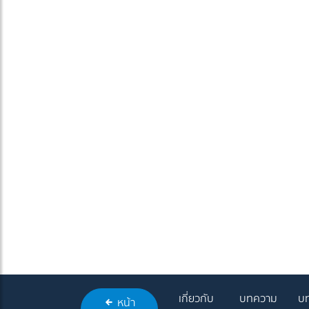
เกี่ยวกับ
บทความ
บท
หน้า