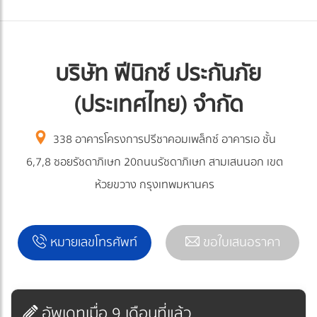
บริษัท ฟีนิกซ์ ประกันภัย
(ประเทศไทย) จำกัด
338 อาคารโครงการปรีชาคอมเพล็กซ์ อาคารเอ ชั้น
6,7,8 ซอยรัชดาภิเษก 20ถนนรัชดาภิเษก สามเสนนอก เขต
ห้วยขวาง กรุงเทพมหานคร
หมายเลขโทรศัพท์
ขอใบเสนอราคา
อัพเดทเมื่อ 9 เดือนที่แล้ว