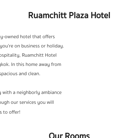
Ruamchitt Plaza Hotel
ily-owned hotel that offers
ou're on business or holiday.
spitality, Ruamchitt Hotel
gkok. In this home away from
spacious and clean.
y with a neighborly ambiance
gh our services you will
 to offer!
Our Rooms