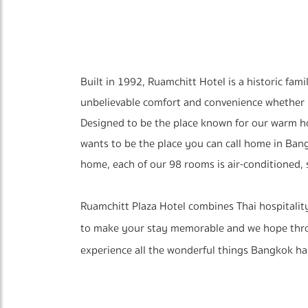
Built in 1992, Ruamchitt Hotel is a historic fam
unbelievable comfort and convenience whether y
Designed to be the place known for our warm ho
wants to be the place you can call home in Ban
home, each of our 98 rooms is air-conditioned, 
Ruamchitt Plaza Hotel combines Thai hospitalit
to make your stay memorable and we hope throu
experience all the wonderful things Bangkok has