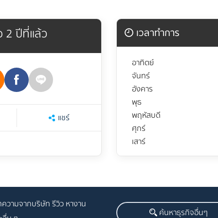
 2 ปีที่แล้ว
เวลาทำการ
อาทิตย์
จันทร์
อังคาร
พุธ
พฤหัสบดี
แชร์
ศุกร์
เสาร์
ความจากบริษัท รีวิว หางาน
ค้นหาธุรกิจอื่นๆ