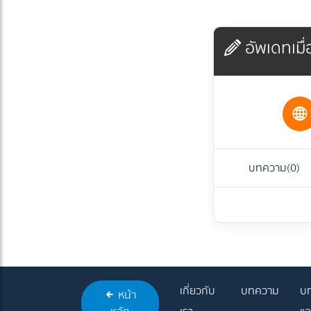
อัพเดทเมื่อ
บทความ
(0)
เกี่ยวกับ
บทความ
บท
หน้า