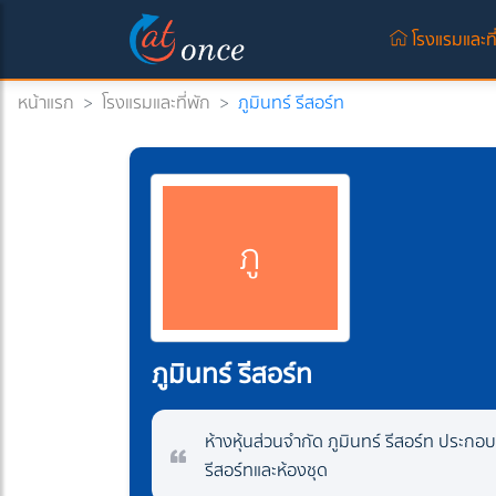
โรงแรมและที
หน้าแรก
>
โรงแรมและที่พัก
>
ภูมินทร์ รีสอร์ท
ภู
ภูมินทร์ รีสอร์ท
ห้างหุ้นส่วนจำกัด ภูมินทร์ รีสอร์ท ประก
รีสอร์ทและห้องชุด