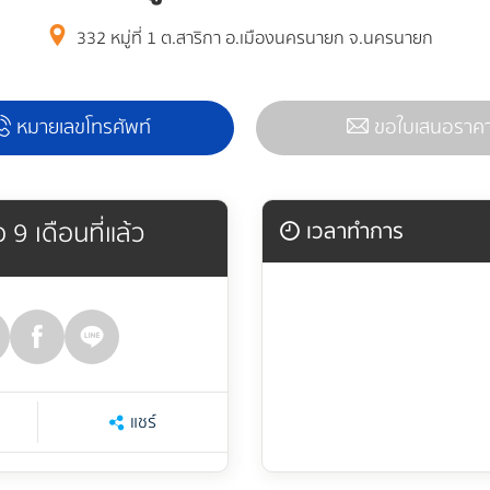
332 หมู่ที่ 1 ต.สาริกา อ.เมืองนครนายก จ.นครนายก
หมายเลขโทรศัพท์
ขอใบเสนอราค
 9 เดือนที่แล้ว
เวลาทำการ
แชร์