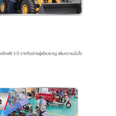
ช็คฟรี 3 ปี จากทีมช่างผู้เชี่ยวชาญ เพิ่มความมั่นใจ