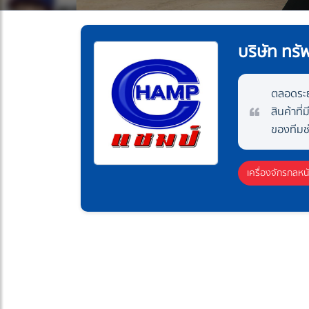
บริษัท ทรัพ
ตลอดระยะ
สินค้าที
ของทีมช
เครื่องจักรกลหน