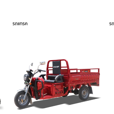
รถแทรค
รถ