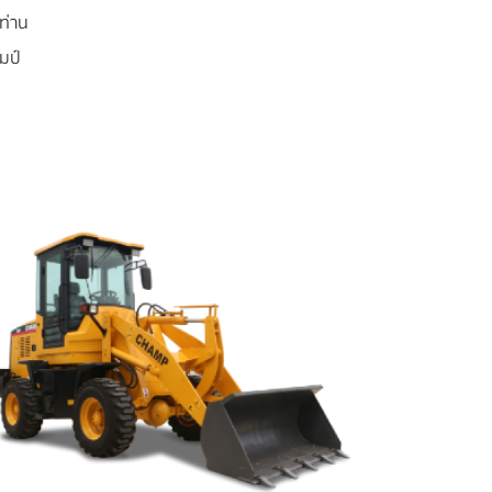
ท่าน
มป์