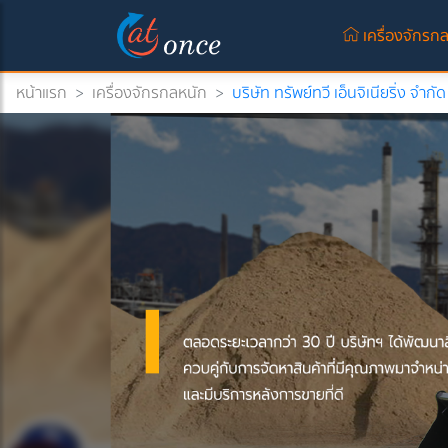
เครื่องจักรก
หน้าแรก
>
เครื่องจักรกลหนัก
>
บริษัท ทรัพย์ทวี เอ็นจิเนียริ่ง จำกัด