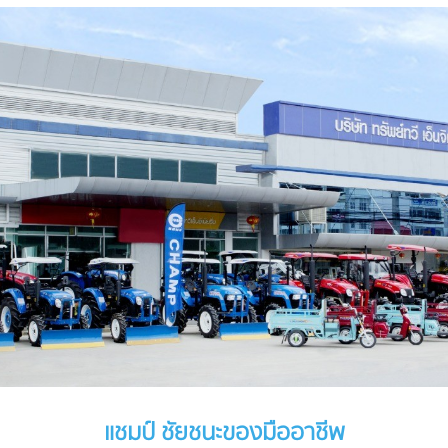
แชมป์ ชัยชนะของมืออาชีพ