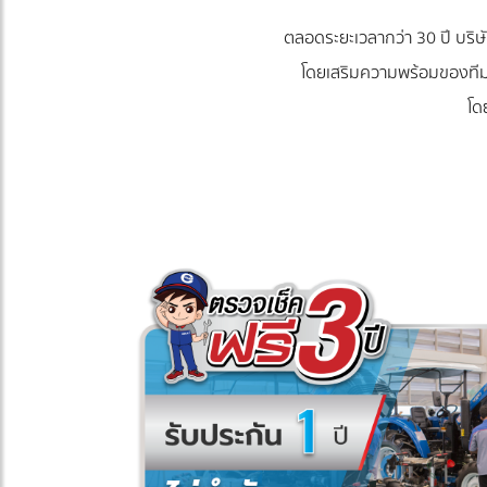
ตลอดระยะเวลากว่า 30 ปี บริษั
โดยเสริมความพร้อมของทีม
โด