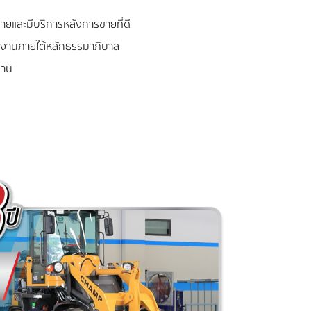
่ายและมีบริการหลังการขายที่ดี
รงานภายใต้หลักธรรมาภิบาล
่าน