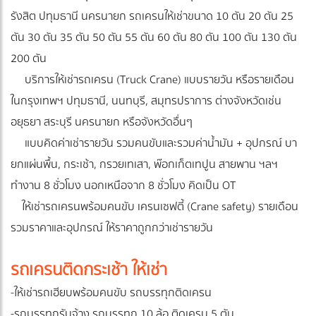
รังสิต ปทุมธานี นครนายก รถเครนให้เช่าขนาด 10 ตัน 20 ตัน 25
ตัน 30 ตัน 35 ตัน 50 ตัน 55 ตัน 60 ตัน 80 ตัน 100 ตัน 130 ตัน
200 ตัน
บริการให้เช่ารถเครน (Truck Crane) แบบรายวัน หรือรายเดือน
ในกรุงเทพฯ ปทุมธานี, นนทบุรี, สมุทรปราการ ต่างจังหวัดเช่น
อยุธยา สระบุรี นครนายก หรือจังหวัดอื่นๆ
แบบคิดค่าเช่ารายวัน รวมคนขับและรวมค่าน้ำมัน + อุปกรณ์ บา
ยกแผ่นพื้น, กระเช้า, กรวยเทเสา, พ๊อกเก็ตเทปูน สายพาน ฯลฯ
ทำงาน 8 ชั่วโมง นอกเหนือจาก 8 ชั่วโมง คิดเป็น OT
ให้เช่ารถเครนพร้อมคนขับ เครนเซฟตี้ (Crane safety) รายเดือน
รวมราคาและอุปกรณ์ ให้ราคาถูกกว่าเช่ารายวัน
รถเครนติดกระเช้า ให้เช่า
-ให้เช่ารถเฮียบพร้อมคนขับ รถบรรทุกติดเครน
-รถบรรทุกรับจ้าง รถบรรทุก 10 ล้อ ติดเครน 5 ตัน