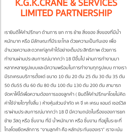
K.G.K.CRANE & SERVICES
LIMITED PARTNERSHIP
เรายินดีให้คำปรึกษา ด้านการ ยก การ ย้าย สิ่งของ สิ่งของที่มีน้ำ
หนักมาก หรือ มีลักษณะที่มีระยะไกล ด้วยความเป็นกันเอง เพื่อ
อำนวยความสะดวกแก่ลูกค้าได้อย่างเต็มประสิทธิภาพ ด้วยการ
ทำงานผ่านประสบการณ์มากกว่า 18 ปีขึ้นไป ผ่านการทำงานมา
หลากหลายรูปแบบและมีความพร้อมในการทำงานทุกรูปแบบ ทางเรา
มีรถเครนบริการตั้งแต่ ขนาด 10 ตัน 20 ตัน 25 ตัน 30 ตัน 35 ตัน
50 ตัน55 ตัน 60 ตัน 80 ตัน 100 ตัน 130 ตัน 200 ตัน สามารถ
จัดหาให้ได้เพื่อความต้องการของลูกค้า ( ยินดีให้คำปรึกษาโดยไม่คิด
ค่าใช้จ่ายใดๆทั้งสิ้น ) ห้างหุ้นส่วนจำกัด เค จี เค เครน แอนด์ เซอร์วิส
เราผ่านประสบการณ์มากกว่า 18 ปี มีความถนัดในเรื่องของการยก
ย้าย วัสดุ หรือ ชิ้นงาน ที่มี น้ำหนักมาก หรือ ชิ้นงาน ที่อยู่ในระยะที่
ไกลโดยยึดหลักการ “งานลูกค้า คือ หลักประกันของเรา” เราจะเน้น