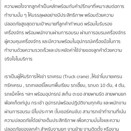
ความพอใจจากลูกค้าเป็นหลักพร้อมกับคำปรึกษาที่เหมาะสมต่อการ
ทำงานนั้น ๆ ให้บรรลุผลอย่างมีประสิทธิภาพ พร้อมด้วยความ
ปลอดภัยสูงสุดตามเป้าหมายที่ลูกค้ากำหนด พร้อมใบรับรอง
เครื่องจักร พร้อมพนักงานผ่านการอบรม ผ่านการอบรมเครื่องจักร
ผู้ควบคุมเครื่องจักร และมีความพร้อมในอุปกรณ์เครื่องมือในการ
ทำงานด้วยความรวดเร็วและประหยัดค่าใช้จ่ายของลูกค้าด้วยความ
จริงใจในบริการ
เราเป็นผู้ให้บริการให้เช่า รถเครน (Truck crane) ,ให้เช่าโมบายเครน
ทรัคเครน , รถเทเลอร์โลเบทพื้นเรียบ รถเฮี๊ยบ, รถบด 10 ตัน, 4 ตัน,
รถแม็คโคร ฯลฯ พร้อมอุปกรณ์ สเก็น ตะขอ สายพานรัด สายพานยก
พ๊อคเก็ตเท่ปูน กระเช้า อุปกรณ์พร้อมปฏิบัติงานทุกคัน และพนักงาน
ผ่านการอบรม มีใบประกาศ (ใบเซอร์คนขับ) สามารถเข้าทำงานที่เน้น
ความปลอดภัยได้อย่างเต็มประสิทธิภาพ เพื่อความมั่นใจและความ
ปลอดภัยของลูกค้า สำหรับงานยก งานย้าย งานติดตั้ง หรืองาน