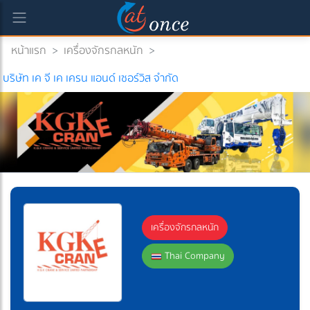
หน้าแรก
>
เครื่องจักรกลหนัก
>
บริษัท เค จี เค เครน แอนด์ เซอร์วิส จำกัด
เครื่องจักรกลหนัก
Thai Company