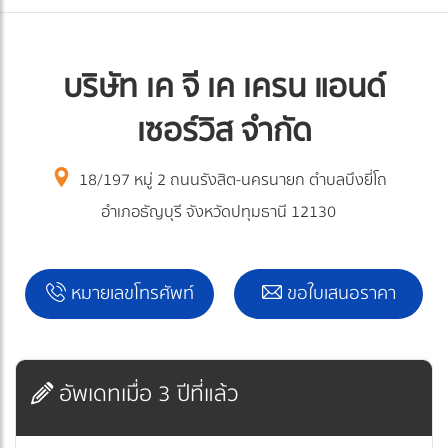
บริษัท เค จี เค เครน แอนด์
เซอร์วิส จำกัด
18/197 หมู่ 2 ถนนรังสิต-นครนายก ตำบลบึงยี่โถ
อำเภอธัญบุรี จังหวัดปทุมธานี 12130
หมายเลขโทรศัพท์
ขอใบเสนอราคา
อัพเดทเมื่อ 3 ปีที่แล้ว