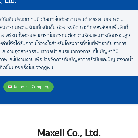
, Ltd.
ฑ์กันซึมประเภทเทปบิวทิลกาวในตัวจากแบรนด์ Maxell มอบความ
การทนความร้อนที่เหนือชั้น ด้วยแรงยึดเกาะที่ทรงพลังบนพื้นผิวที่
ย พร้อมทั้งความสามารถในการทนต่อความร้อนและการกัดกร่อนสูง
ล่านี้จึงได้รับความไว้วางใจสำหรับโครงการทั้งในที่พักอาศัย อาคาร
ง และงานอุตสาหกรรม เราขอนำเสนอแนวทางการแก้ไขปัญหาที่มี
ภาพและใช้งานง่าย เพื่อช่วยจัดการกับปัญหาการรั่วซึมและปัญหาจากน้ำ
เกิดขึ้นบ่อยครั้งในช่วงฤดูฝน
Japanese Company
Maxell Co., Ltd.