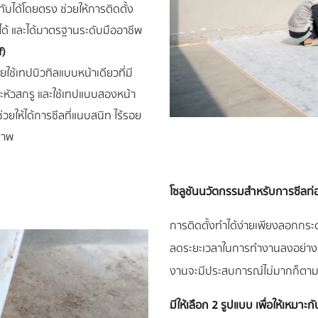
ับได้โดยตรง ช่วยให้การติดตั้ง
ถือได้ และได้มาตรฐานระดับมืออาชีพ
f)
ใช้เทปบิวทิลแบบหน้าเดียวที่มี
หัวสกรู และใช้เทปแบบสองหน้า
วยให้ได้การซีลที่แนบสนิท ไร้รอย
ภาพ
โซลูชันนวัตกรรมสำหรับการซีลท่อ
การติดตั้งทำได้ง่ายเพียงลอกกร
ลดระยะเวลาในการทำงานลงอย่างมาก 
งานจะมีประสบการณ์ไม่มากก็ตา
มีให้เลือก 2 รูปแบบ เพื่อให้เหมา