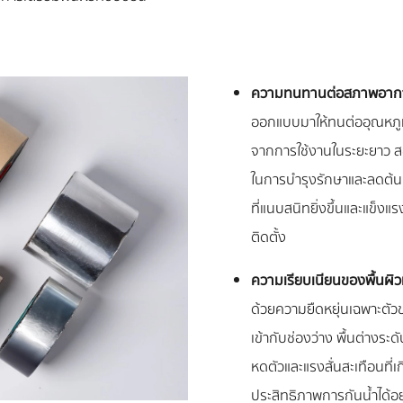
ความทนทานต่อสภาพอากาศ
ออกแบบมาให้ทนต่ออุณหภูมิ
จากการใช้งานในระยะยาว ส
ในการบำรุงรักษาและลดต้นท
ที่แนบสนิทยิ่งขึ้นและแข็งแ
ติดตั้ง
ความเรียบเนียนของพื้นผิว
ด้วยความยืดหยุ่นเฉพาะตัว
เข้ากับช่องว่าง พื้นต่างระ
หดตัวและแรงสั่นสะเทือนท
ประสิทธิภาพการกันน้ำได้อย