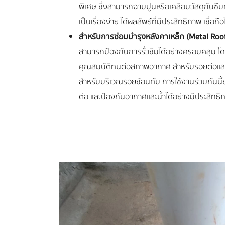
พิเศษ ซึ่งสามารถฉาบปูนหรือเคลือบวัสดุกันซึมท
เป็นเรื่องง่าย ได้ผลลัพธ์ที่มีประสิทธิภาพ เชื่อ
สำหรับการซ่อมบำรุงหลังคาเหล็ก (Metal Roo
สามารถป้องกันการรั่วซึมได้อย่างครอบคลุม โดย
คุณสมบัติทนต่อสภาพอากาศ สำหรับรอยต่อและ
สำหรับบริเวณรอยซ้อนทับ การใช้งานร่วมกันนี้ช่
ต่อ และป้องกันอากาศและน้ำได้อย่างมีประสิทธิ