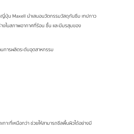
ี่ปุ่น Maxell นำเสนอนวัตกรรมวัสดุกันซึม เทปกาว
ร้างในสภาพอากาศที่ร้อน ชื้น และมีมรสุมของ
ฐานการผลิตระดับอุตสาหกรรม
ะที่เหนือกว่า ช่วยให้สามารถซีลพื้นผิวได้อย่างมี