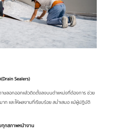
 (Drain Sealers)
ะดาษลอกออกแล้วติดตั้งลงบนตำแหน่งที่ต้องการ ช่วย
และให้ผลงานที่เรียบร้อย สม่ำเสมอ แม้ผู้ปฏิบัติ
ม
ะกับทุกสภาพหน้างาน