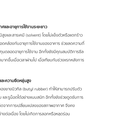
และอายุการใช้งานระยะยาว
สูงและสารเคมี (solvent) โดยไม่แข็งตัวหรือแตกร้าว
อดคล้องกับอายุการใช้งานของอาคาร ช่วยลดความถี่
ุนตลอดอายุการใช้งาน อีกทั้งยังมีคุณสมบัติการซีล
รงมากขึ้นเมื่อเวลาผ่านไป เมื่อเทียบกับช่วงแรกหลังการ
และความยืดหยุ่นสูง
ของยางบิวทิล (butyl rubber) ทำให้สามารถปรับตัว
ดับ และรูน็อตได้อย่างแนบสนิท อีกทั้งยังช่วยดูดซับการ
ี่เกิดจากการเปลี่ยนแปลงของสภาพอากาศ จึงคง
่างต่อเนื่อง โดยไม่เกิดการลอกหรือหลุดร่อน