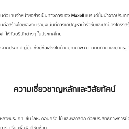
็นตัวแทนจำหน่ายอย่างเป็นทางการของ
Maxell
แบรนด์ชั้นนำจากประเทศญ
ก่อสร้างโดยเฉพาะ เรามุ่งเน้นที่การแก้ปัญหาน้ำรั่วซึมและปกป้องโครงส
ll ให้กับบริษัทต่างๆ ในประเทศไทย
ลจากประเทศญี่ปุ่น ซึ่งมีชื่อเสียงในด้านคุณภาพ ความทนทาน และมาตร
ความเชี่ยวชาญหลักและวิสัยทัศน์
กหลายประเภท เช่น โลหะ คอนกรีต ไม้ และพลาสติก ด้วยประสิทธิภาพการยึดเกา
ารเตรียมพื้นผิวที่ซับซ้อน