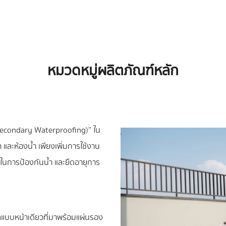
หมวดหมู่ผลิตภัณฑ์หลัก
 (Secondary Waterproofing)” ใน
า และห้องน้ำ เพียงเพิ่มการใช้งาน
พในการป้องกันน้ำ และยืดอายุการ
แบบหน้าเดียวที่มาพร้อมแผ่นรอง