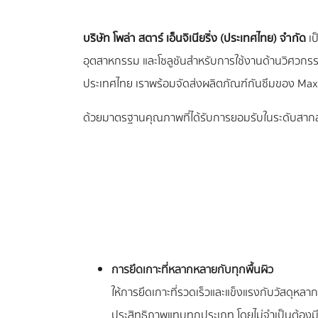
บริษัท โพล่า สตาร์ เอ็นจิเนียริ่ง (ประเทศไทย) จำกัด
เป
อุตสาหกรรม และโซลูชันสำหรับการใช้งานด้านวิศวกรรม
ประเทศไทย เราพร้อมจัดส่งผลิตภัณฑ์กันซึมของ Maxe
ด้วยมาตรฐานคุณภาพที่ได้รับการยอมรับในระดับสาก
การยึดเกาะที่หลากหลายกับทุกพื้นผิว
ให้การยึดเกาะที่รวดเร็วและแข็งแรงกับวัสดุหลา
ประสิทธิภาพแทบทุกประเภท โดยไม่จำเป็นต้องมีก