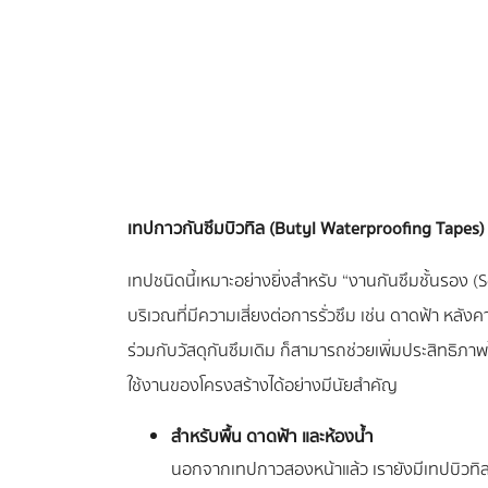
เทปกาวกันซึมบิวทิล (Butyl Waterproofing Tapes)
เทปชนิดนี้เหมาะอย่างยิ่งสำหรับ “งานกันซึมชั้นรอง
บริเวณที่มีความเสี่ยงต่อการรั่วซึม เช่น ดาดฟ้า หลังค
ร่วมกับวัสดุกันซึมเดิม ก็สามารถช่วยเพิ่มประสิทธิภา
ใช้งานของโครงสร้างได้อย่างมีนัยสำคัญ
สำหรับพื้น ดาดฟ้า และห้องน้ำ
นอกจากเทปกาวสองหน้าแล้ว เรายังมีเทปบิวทิล