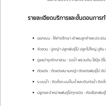
รายละเอียดบริการและขั้นตอนการ
ออกแบบ : ให้คำปรึกษา เข้าพบลูกค้าและประเมิน
จัดสวน : ปูหญ้า ปลูกพันธุ์ไม้ ปลูกไม้ใหญ่ ปูหิ
ดูแลบำรุงรักษาสวน : รดน้ำ พรวนดิน ใส่ปุ๋ย ตี
ตัดแต่ง : ตัดแต่งสนามหญ้า ตัดแต่งพันธุ์ไม้ ตั
ระบบน้ำ : ติดตั้งระบบปั๊มน้ำและเดินท่อน้ำ ติดต
ปลูกและจำหน่ายพันธุ์ไม้ทุกชนิด : คัดเลือกพันธุ