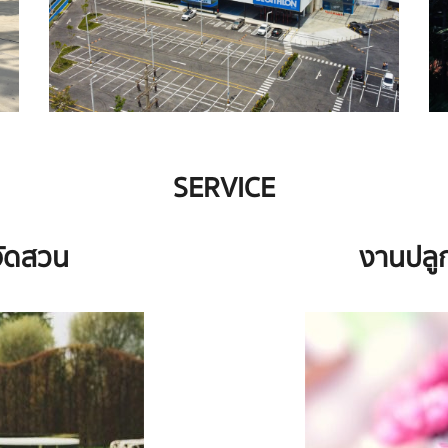
SERVICE
ัดสวน
งานปลูก