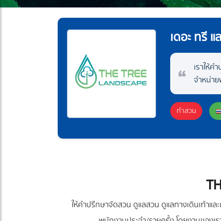
เดอะ ทรี แ
เราให้ค
จำหน่ายพ
ทำสวน
TH
ให้คำปรึกษาจัดสวน ดูแลสวน ดูแลทางเดินเท้าและ
พนักงานประจำ/รายครั้ง โดยงานของเราย