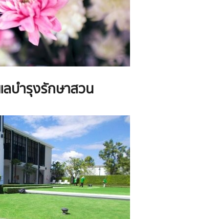
แลบำรุงรักษาสวน