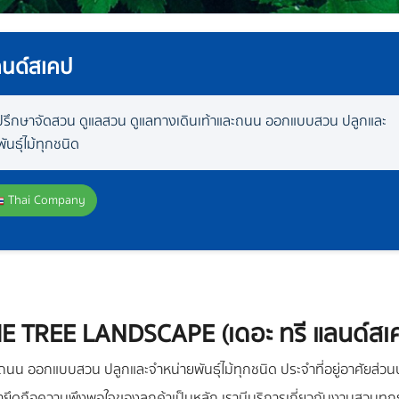
ลนด์สเคป
ำปรึกษาจัดสวน ดูแลสวน ดูแลทางเดินเท้าและถนน ออกแบบสวน ปลูกและ
ันธุ์ไม้ทุกชนิด
Thai Company
E TREE LANDSCAPE (เดอะ ทรี แลนด์สเ
ถนน ออกแบบสวน ปลูกและจำหน่ายพันธุ์ไม้ทุกชนิด ประจำที่อยู่อาศัยส่ว
ึดถือความพึงพอใจของลูกค้าเป็นหลัก เรามีบริการเกี่ยวกับงานสวนทุกรู