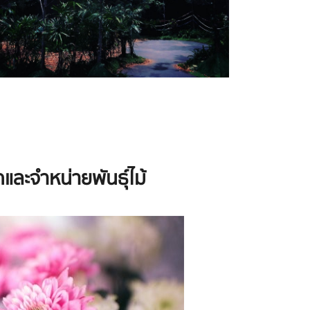
และจำหน่ายพันธุ์ไม้