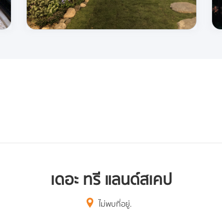
เดอะ ทรี แลนด์สเคป
ไม่พบที่อยู่.