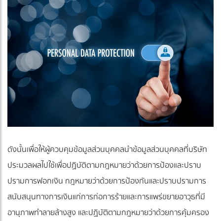
ดังนั้นเพื่อให้ผู้ควบคุมข้อมูลส่วนบุคคลนำข้อมูลส่วนบุคคลที่บริษัท
ประมวลผลไปใช้เพื่อปฏิบัติตามกฎหมายว่าด้วยการป้องและปราบ
ปรามการฟอกเงิน กฎหมายว่าด้วยการป้องกันและปราบปรามการ
สนับสนุนทางการเงินแก่การก่อการร้ายและการแพร่ขยายอาวุธที่มี
อานุภาพทำลายล้างสูง และปฏิบัติตามกฎหมายว่าด้วยการคุ้มครอง