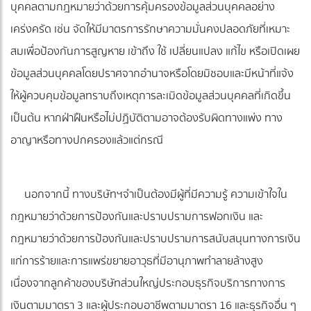
บุคคลตามกฎหมายว่าด้วยการคุ้มครองข้อมูลส่วนบุคคลอย่าง
เคร่งครัด เช่น จัดให้มีมาตรการรักษาความมั่นคงปลอดภัยที่เหมาะ
สมเพื่อป้องกันการสูญหาย เข้าถึง ใช้ เปลี่ยนแปลง แก้ไข หรือเปิดเผย
ข้อมูลส่วนบุคคลโดยปราศจากอำนาจหรือโดยมิชอบและมีหน้าที่แจ้ง
ให้ผู้ควบคุมข้อมูลทราบถึงเหตุการละเมิดข้อมูลส่วนบุคคลที่เกิดขึ้น
เป็นต้น หากฝ่าฝืนหรือไม่ปฏิบัติตามอาจต้องรับผิดทางแพ่ง ทาง
อาญาหรือทางปกครองแล้วแต่กรณี
นอกจากนี้ ทางบริษัทฯจำเป็นต้องมีผู้ที่มีความรู้ ความเข้าใจใน
กฎหมายว่าด้วยการป้องกันและปราบปรามการฟอกเงิน และ
กฎหมายว่าด้วยการป้องกันและปราบปรามการสนับสนุนทางการเงิน
แก่การร้ายและการแพร่ขยายอาวุธที่มีอานุภาพทำลายล้างสูง
เนื่องจากลูกค้าของบริษัทส่วนใหญ่ประกอบธุรกิจบริการทางการ
เงินตามมาตรา 3 และผู้ประกอบอาชีพตามมาตรา 16 และธุรกิจอื่น ๆ