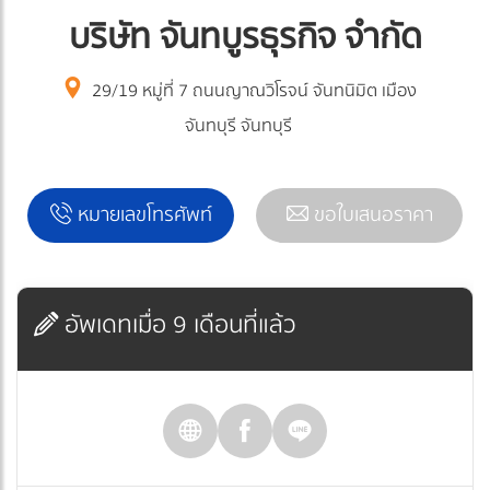
บริษัท จันทบูรธุรกิจ จำกัด
29/19 หมู่ที่ 7 ถนนญาณวิโรจน์ จันทนิมิต เมือง
จันทบุรี จันทบุรี
หมายเลขโทรศัพท์
ขอใบเสนอราคา
อัพเดทเมื่อ 9 เดือนที่แล้ว