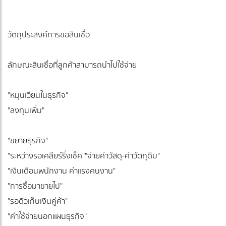
วัตถุประสงค์การขอสินเชื่อ
ลักษณะสินเชื่อที่ลูกค้าสามารถนำไปใช้จ่าย
"หมุนเวียนในธุรกิจ"
"ลงทุนเพิ่ม"
"ขยายธุรกิจ"
"ระหว่างรอเคลียร์ริ่งเช็ค""จ่ายค่าวัสดุ-ค่าวัตถุดิบ"
"เงินเดือนพนักงาน ค่าแรงคนงาน"
"การซื้อมาขายไป"
"รอดิวเก็บเงินคู่ค้า"
"ค่าใช้จ่ายนอกแผนธุรกิจ"