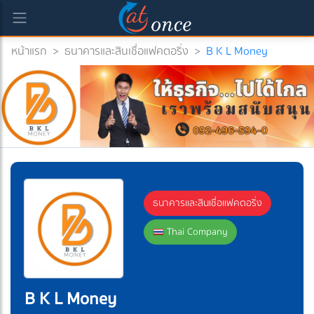
หน้าแรก
>
ธนาคารและสินเชื่อแฟคตอริ่ง
>
B K L Money
current)
ธนาคารและสินเชื่อแฟคตอริ่ง
Thai Company
B K L Money