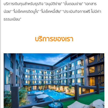
บริการเงินทุนสำหรับธุรกิจ "อนุมัติง่าย" "ขั้นตอนง่าย" "เอกสาร
น้อย" "ไม่เช็คเครดิตบูโร" "ไม่เช็คหนี้เสีย" "ประเมินกิจการฟรี ไม่มีค่า
ธรรมเนียม"
บริการของเรา