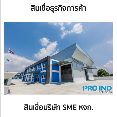
สินเชื่อธุรกิจการค้า
สินเชื่อบริษัท SME หจก.