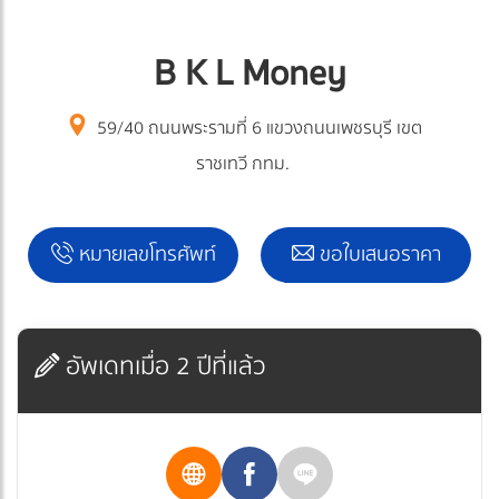
B K L Money
59/40 ถนนพระรามที่ 6 แขวงถนนเพชรบุรี เขต
ราชเทวี กทม.
หมายเลขโทรศัพท์
ขอใบเสนอราคา
อัพเดทเมื่อ 2 ปีที่แล้ว