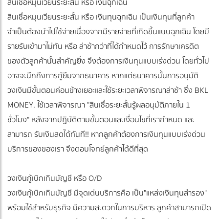
สินเชื่อหมุนเวียนระยะสั้น หรือ เงินฉุกเฉิน
สินเชื่อหมุนเวียนระยะสั้น หรือ เงินทุนฉุกเฉิน เป็นเงินทุนที่ลูกค้า
จำเป็นต้องนำไปใช้จ่ายเนื่องจากมีรายจ่ายที่เกิดขึ้นแบบฉุกเฉิน โดยมี
รายรับเข้ามาไม่ทัน หรือ ล่าช้ากว่าที่ได้กำหนดไว้ การรักษาเครดิต
ของตัวลูกค้านั้นสำคัญยิ่ง จึงต้องการเงินทุนแบบเร่งด่วน โดยทั่วไป
อาจจะนึกถึงการกู้ยืมจากธนาคาร หากแต่ธนาคารนั้นการอนุมัติ
วงเงินมีขั้นตอนค่อนข้างเยอะและใช้ระยะเวลาพิจารณาล่าช้า ซึ่ง BKL
MONEY. ใช้เวลาพิจารณา "สินเชื่อระยะสั้นรู้ผลอนุม้ติภายใน 1
ชั่วโมง" หลังจากปฎิบัติตามขั้นตอนและเงื่อนไขที่เรากำหนด และ
สามารถ รับเงินสดได้ทันที!! หากลูกค้าต้องการเงินทุนแบบเร่งด่วน
บริการของของเรา จึงตอบโจทย์ลูกค้าได้ดีที่สุด
วงเงินกู้เบิกเกินบัญชี หรือ O/D
วงเงินกู้เบิกเกินบัญชี มีจุดเด่นบริการคือ เป็น"แหล่งเงินทุนสำรอง"
พร้อมใช้สำหรับธุรกิจ มีความสะดวกในการบริหาร ลูกค้าสามารถเปิด