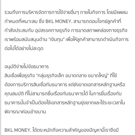
รวมถึงการบริหารจัดการการใช้จ่ายอื่นๆ ภายในกิจการ โดยมีแพลน
กำหนดที่เหมาะสม ซึ่ง BKL MONEY. สามารถตอบโจทย์ลูกค้าที่
กำลังประสบกับ อุปสรรคทางธุรกิจ การขาดสภาพคล่องทางธุรกิจ
เราพร้อมสนับสนุนด้าน "เงินทุน" เพื่อให้ลูกค้าสามารถดำเนินกิจการ
ต่อไปได้อย่างไม่สะดุด
อนุมัติง่ายไม่ง้อธนาคาร
สินเชื่อเพื่อธุรกิจ "กลุ่มธุรกิจเล็ก ขนาดกลาง ขนาดใหญ่" ที่ใช้
ต้องการบริการสินเชื่อกับธนาคาร แต่ยังขาดเอกสารหลักฐานหรือ
คุณสมบัติ ที่ไม่สามารถยื่นเรื่องกับธนาคารได้ ในการยื่นเรื่องกับ
ธนาคารนั้นจำเป็นต้องใช้เอกสารหลักฐานยุ่งยากและใช้ระยะเวลาใน
พิจารณาค่อนข้างนาน
BKL MONEY. ได้ตระหนักถึงความสำคัญของปัญหานี้เราจึงมี