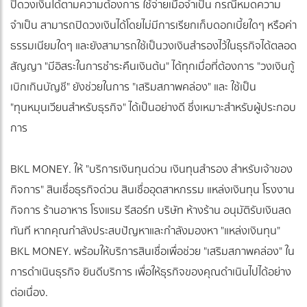
ปิดวงเงินได้ตามความต้องการ ใช้จ่ายเมื่อจำเป็น กรณีหมดความ
จำเป็น สามารถปิดวงเงินได้โดยไม่มีการเรียกเก็บดอกเบี้ยใดๆ หรือค่า
ธรรมเนียมใดๆ และยังสามารถใช้เป็นวงเงินสำรองไว้ในธุรกิจได้ตลอด
สัญญา "มีอิสระในการชำระคืนเงินต้น" ได้ทุกเมื่อที่ต้องการ "วงเงินกู้
เบิกเกินบัญชี" ยังช่วยในการ "เสริมสภาพคล่อง" และ ใช้เป็น
"ทุนหมุนเวียนสำหรับธุรกิจ" ได้เป็นอย่างดี ซึ่งเหมาะสำหรับผู้ประกอบ
การ
BKL MONEY. ให้ "บริการเงินทุนด่วน เงินทุนสำรอง สำหรับเจ้าของ
กิจการ" สินเชื่อธุรกิจด่วน สินเชื่ออุตสาหกรรม แหล่งเงินทุน โรงงาน
กิจการ ร้านอาหาร โรงแรม รีสอร์ท บริษัท ห้างร้าน อนุมัติรับเงินสด
ทันที หากคุณกำลังประสบปัญหาและกำลังมองหา "แหล่งเงินทุน"
BKL MONEY. พร้อมให้บริการสินเชื่อเพื่อช่วย "เสริมสภาพคล่อง" ใน
การดำเนินธุรกิจ ยินดีบริการ เพื่อให้ธุรกิจของคุณดำเนินไปได้อย่าง
ต่อเนื่อง.