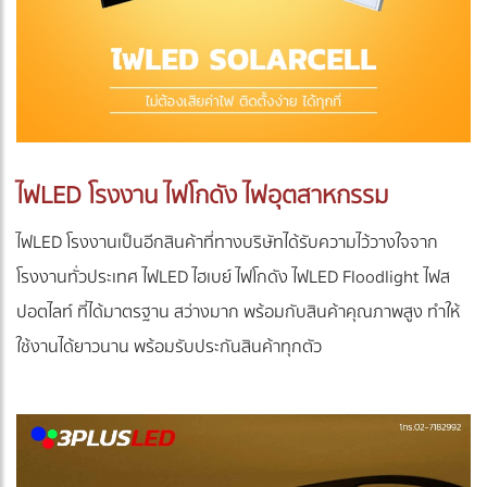
ไฟLED โรงงาน ไฟโกดัง ไฟอุตสาหกรรม
ไฟLED โรงงานเป็นอีกสินค้าที่ทางบริษัทได้รับความไว้วางใจจาก
โรงงานทั่วประเทศ ไฟLED ไฮเบย์ ไฟโกดัง ไฟLED Floodlight ไฟส
ปอตไลท์ ที่ได้มาตรฐาน สว่างมาก พร้อมกับสินค้าคุณภาพสูง ทำให้
ใช้งานได้ยาวนาน พร้อมรับประกันสินค้าทุกตัว