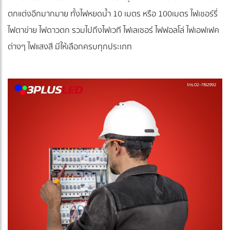
ตกแต่งอีกมากมาย ทั้งไฟหยดน้ำ 10 เมตร หรือ 100เมตร ไฟเชอร์รี่
ไฟตาข่าย ไฟดาวตก รวมไปถึงไฟเวที ไฟเลเซอร์ ไฟฟอลโล่ ไฟเอฟเฟค
ต่างๆ ไฟแสงสี มีให้เลือกครบทุกประเภท