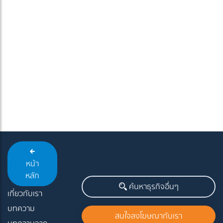
หน้า
หลัก
ค้นหาธุรกิจอื่นๆ
เกี่ยวกับเรา
บทความ
สนใจลงโฆษณากับเรา