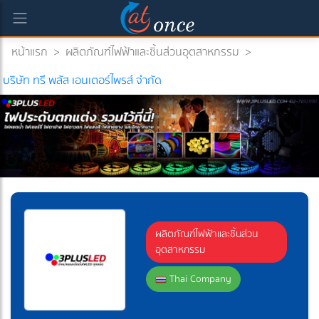
หน้าแรก
>
ผลิตภัณฑ์ไฟฟ้าและชิ้นส่วนอุตสาหกรรม
>
บริษัท ทรี พลัส เอนเตอร์ไพรส์ จำกัด
ผลิตภัณฑ์ไฟฟ้าและชิ้นส่วน
อุตสาหกรรม
Thai Company