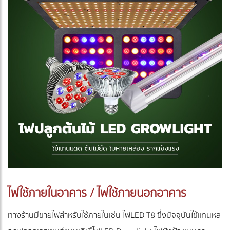
ไฟใช้ภายในอาคาร / ไฟใช้ภายนอกอาคาร
ทางร้านมีขายไฟสำหรับใช้ภายในเช่น ไฟLED T8 ซึ่งปัจจุบันใช้แทนหล