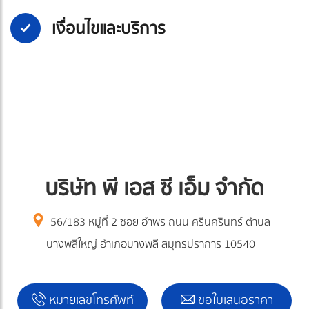
เงื่อนไขและบริการ
บริษัท พี เอส ซี เอ็ม จำกัด
56/183 หมู่ที่ 2 ซอย อำพร ถนน ศรีนครินทร์ ตำบล
บางพลีใหญ่ อำเภอบางพลี สมุทรปราการ 10540
หมายเลขโทรศัพท์
ขอใบเสนอราคา