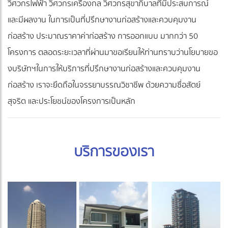
วิศวกรไฟฟ้า วิศวกรเครื่องกล วิศวกรสุขาภิบาลที่มีประสบการณ์
และมีผลงาน ในการเป็นที่ปรึกษางานก่อสร้างและควบคุมงาน
ก่อสร้าง ประมาณราคาค่าก่อสร้าง การออกแบบ มากกว่า 50
โครงการ ตลอดระยะเวลาที่ผ่านมาขอเรียนให้ท่านทราบว่านโยบายขอ
งบริษัทฯในการให้บริการที่ปรึกษางานก่อสร้างและควบคุมงาน
ก่อสร้าง เราจะยึดถือในจรรยาบรรณวิชาชีพ ด้วยความซื่อสัตย์
สุจริต และประโยชน์ของโครงการเป็นหลัก
บริการของเรา