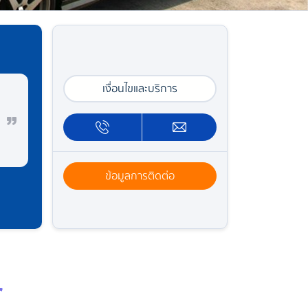
เงื่อนไขและบริการ
ข้อมูลการติดต่อ
r