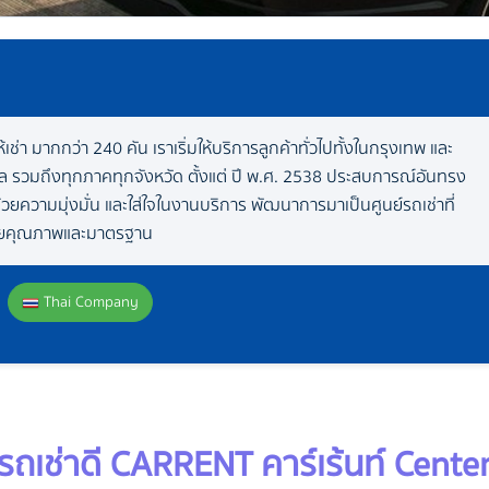
้เช่า มากกว่า 240 คัน เราเริ่มให้บริการลูกค้าทั่วไปทั้งในกรุงเทพ และ
 รวมถึงทุกภาคทุกจังหวัด ตั้งแต่ ปี พ.ศ. 2538 ประสบการณ์อันทรง
้วยความมุ่งมั่น และใส่ใจในงานบริการ พัฒนาการมาเป็นศูนย์รถเช่าที่
้วยคุณภาพและมาตรฐาน
Thai Company
รถเช่าดี CARRENT คาร์เร้นท์ Cente