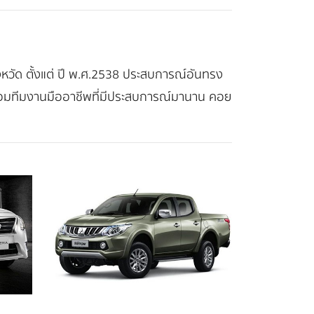
จังหวัด ตั้งแต่ ปี พ.ศ.2538 ประสบการณ์อันทรง
พร้อมทีมงานมืออาชีพที่มีประสบการณ์มานาน คอย