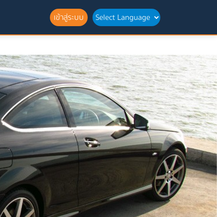
เข้าสู่ระบบ