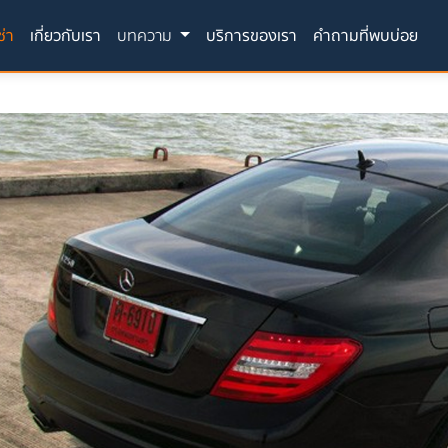
(current)
่า
เกี่ยวกับเรา
บทความ
บริการของเรา
คำถามที่พบบ่อย