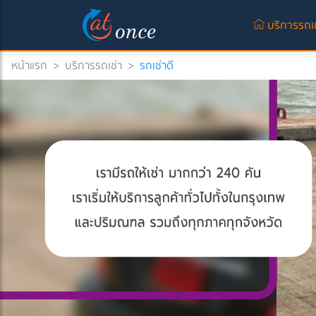
บริการรถเช
หน้าแรก
>
บริการรถเช่า
>
รถเช่าดี