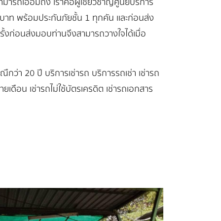
ามารถเอื้อมถึง เราคือผู้เชี่ยวชาญศูนย์บริการ
 บาท พร้อมประกันภัยชั้น 1 ทุกคัน เเละก่อนส่ง
้งก่อนส่งมอบท่านจึงสามารถวางใจได้เมื่อ
ืกว่า 20 ปี บริการเช่ารถ บริการรถเช่า เช่ารถ
ายเดือน เช่ารถไม่ใช้บัตรเครดิต เช่ารถเอกสาร