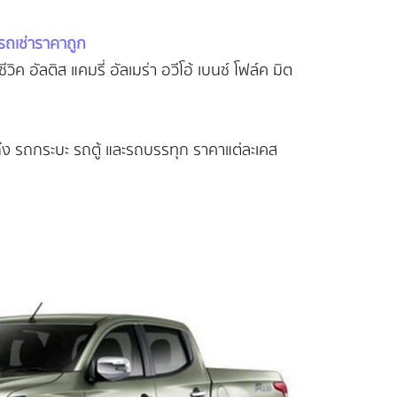
รถเช่าราคาถูก
ซีวิค อัลติส แคมรี่ อัลเมร่า อวีโอ้ เบนซ์ โฟล์ค มิต
ก๋ง รถกระบะ รถตู้ และรถบรรทุก ราคาแต่ละเคส