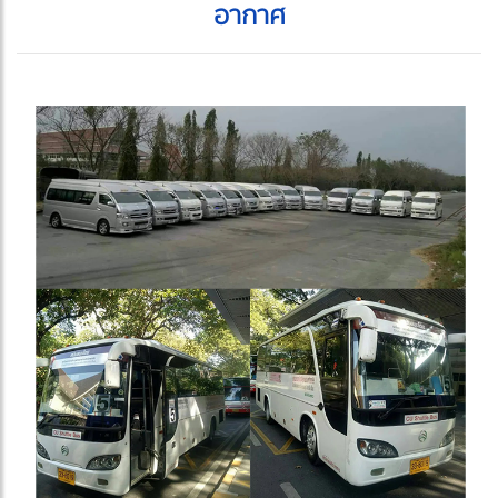
อากาศ