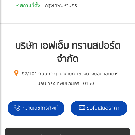
สถานที่ตั้ง
กรุงเทพมหานคร
บริษัท เอฟเอ็ม ทรานสปอร์ต
จำกัด
87/101 ถนนกาญจนาภิเษก แขวงบางบอน เขตบาง
บอน กรุงเทพมหานคร 10150
หมายเลขโทรศัพท์
ขอใบเสนอราคา