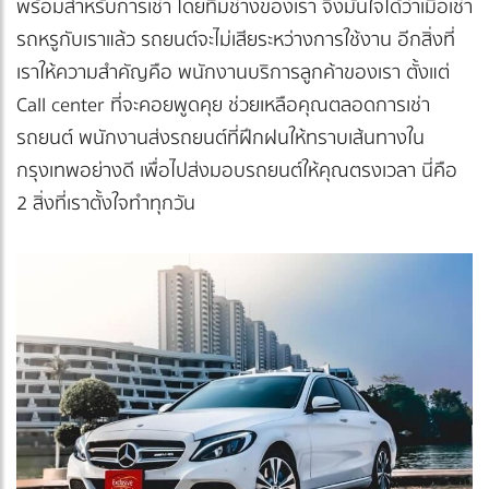
พร้อมสำหรับการเช่า โดยทีมช่างของเรา จึงมั่นใจได้ว่าเมื่อเช่า
รถหรูกับเราแล้ว รถยนต์จะไม่เสียระหว่างการใช้งาน อีกสิ่งที่
เราให้ความสำคัญคือ พนักงานบริการลูกค้าของเรา ตั้งแต่
Call center ที่จะคอยพูดคุย ช่วยเหลือคุณตลอดการเช่า
รถยนต์ พนักงานส่งรถยนต์ที่ฝึกฝนให้ทราบเส้นทางใน
กรุงเทพอย่างดี เพื่อไปส่งมอบรถยนต์ให้คุณตรงเวลา นี่คือ
2 สิ่งที่เราตั้งใจทำทุกวัน