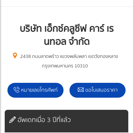
บริษัท เอ็กซ์คลูซีฟ คาร์ เร
นทอล จำกัด
2438 ถนนลาดพร้าว แขวงพลับพลา เขตวังทองหลาง
กรุงเทพมหานคร 10310
หมายเลขโทรศัพท์
ขอใบเสนอราคา
อัพเดทเมื่อ 3 ปีที่แล้ว