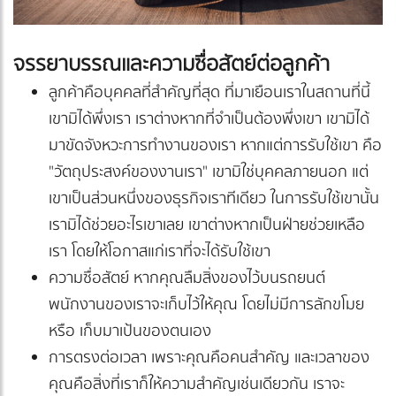
จรรยาบรรณและความซื่อสัตย์ต่อลูกค้า
ลูกค้าคือบุคคลที่สำคัญที่สุด ที่มาเยือนเราในสถานที่นี้
เขามิได้พึ่งเรา เราต่างหากที่จำเป็นต้องพึ่งเขา เขามิได้
มาขัดจังหวะการทำงานของเรา หากแต่การรับใช้เขา คือ
"วัตถุประสงค์ของงานเรา" เขามิใช่บุคคลภายนอก แต่
เขาเป็นส่วนหนึ่งของธุรกิจเราทีเดียว ในการรับใช้เขานั้น
เรามิได้ช่วยอะไรเขาเลย เขาต่างหากเป็นฝ่ายช่วยเหลือ
เรา โดยให้โอกาสแก่เราที่จะได้รับใช้เขา
ความซื่อสัตย์ หากคุณลืมสิ่งของไว้บนรถยนต์
พนักงานของเราจะเก็บไว้ให้คุณ โดยไม่มีการลักขโมย
หรือ เก็บมาเป้นของตนเอง
การตรงต่อเวลา เพราะคุณคือคนสำคัญ และเวลาของ
คุณคือสิ่งที่เราก็ให้ความสำคัญเช่นเดียวกัน เราจะ