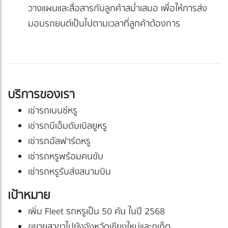
วางแผนและสื่อสารกับลูกค้าสม่ำเสมอ เพื่อให้การส่ง
มอบรถยนต์เป็นไปตามเวลาที่ลูกค้าต้องการ
บริการของเรา
เช่ารถเบนซ์หรู
เช่ารถบีเอ็มดับเบิลยูหรู
เช่ารถอัลฟาร์ดหรู
เช่ารถหรูพร้อมคนขับ
เช่ารถหรูรับส่งสนามบิน
เป้าหมาย
เพิ่ม Fleet รถหรูเป็น 50 คัน ในปี 2568
ขยายสาขาไปยังจังหวัดเชียงใหม่และภูเก็ต