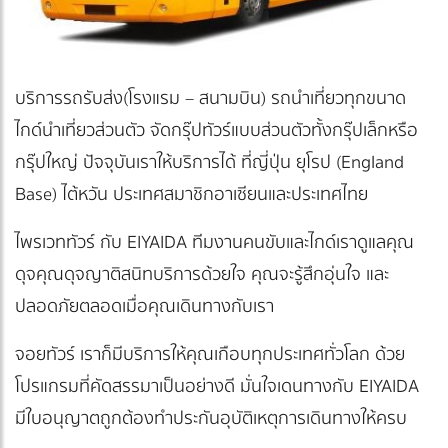
บริการรถรับส่ง(โรงแรม – สนามบิน) รถนำเที่ยวทุกขนาด
ไกด์นำเที่ยวส่วนตัว จัดกรุ๊ปทัวร์แบบส่วนตัวทั้งกรุ๊ปเล็กหรือ
กรุ๊ปใหญ่ ปัจจุบันเราให้บริการได้ ที่ญี่ปุ่น ยุโรป (England
Base) ไต้หวัน ประเทศสมาชิกอาเซียนและประเทศไทย
ไพรเวททัวร์ กับ EIYAIDA ทีมงานคนขับและไกด์เราดูแลคุณ
ดุจคุณดุจญาติสนิทบริการด้วยใจ คุณจะรู้สึกอุ่นใจ และ
ปลอดภัยตลอดเมื่อคุณเดินทางกับเรา
จอยทัวร์ เราก็มีบริการให้คุณเกือบทุกประเทศทั่วโลก ด้วย
โปรแกรมที่คัดสรรมาเป็นอย่างดี มั่นใจเดนทางกับ EIYAIDA
มีใบอนุญาตถูกต้องทำประกันอุบัติเหตุการเดินทางให้ครบ