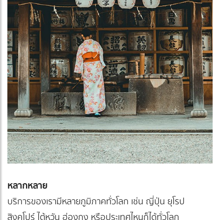
หลากหลาย
บริการของเรามีหลายภูมิภาคทั่วโลก เช่น ญี่ปุ่น ยุโรป
สิงคโปร์ ไต้หวัน ฮ่องกง หรือประเทศไหนก็ได้ทั่วโลก