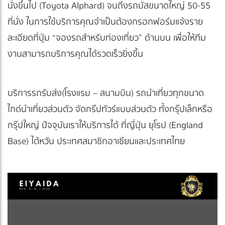
นั่งขึ้นไป (Toyota Alphard) จนถึงรถบัสขนาดใหญ่ 50-55
ที่นั่ง ในการใช้บริการคุณจำเป็นต้องกรอกฟอร์มแจ้งราย
ละเอียดที่ปุ่ม “จองรถสำหรับท่องเที่ยว” ด้านบน เพื่อให้ทีม
งานสามารถบริการคุณได้รวดเร็วยิ่งขึ้น
บริการรถรับส่ง(โรงแรม – สนามบิน) รถนำเที่ยวทุกขนาด
ไกด์นำเที่ยวส่วนตัว จัดกร๊ปทัวร์แบบส่วนตัว ทั้งกรุ๊ปเล็กหรือ
กรุ๊ปใหญ่ ปัจจุบันเราให้บริการได้ ที่ญี่ปุ่น ยุโรป (England
Base) ไต้หวัน ประเทศสมาชิกอาเซียนและประเทศไทย