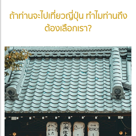
ถ้าท่านจะไปเที่ยวญี่ปุ่น ทำไมท่านถึง
ต้องเลือกเรา?