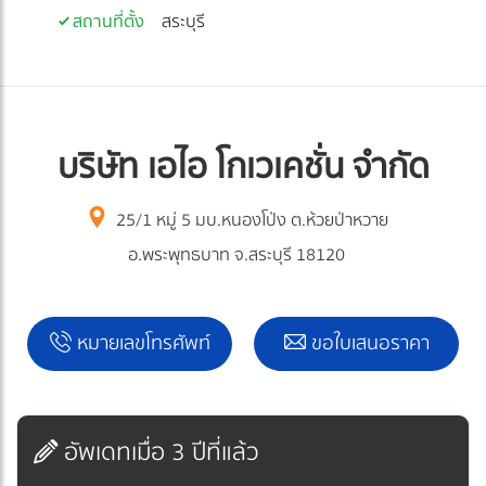
สถานที่ตั้ง
สระบุรี
บริษัท เอไอ โกเวเคชั่น จำกัด
25/1 หมู่ 5 มบ.หนองโป่ง ต.ห้วยป่าหวาย
อ.พระพุทธบาท จ.สระบุรี 18120
หมายเลขโทรศัพท์
ขอใบเสนอราคา
อัพเดทเมื่อ 3 ปีที่แล้ว