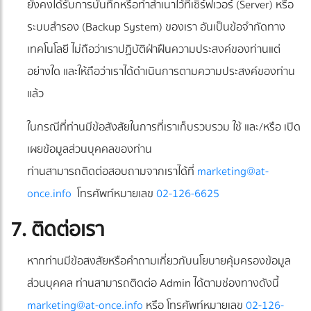
ยังคงได้รับการบันทึกหรือทำสำเนาไว้ที่เซิร์ฟเวอร์ (Server) หรือ
ระบบสำรอง (Backup System) ของเรา อันเป็นข้อจำกัดทาง
เทคโนโลยี ไม่ถือว่าเราปฏิบัติฝ่าฝืนความประสงค์ของท่านแต่
อย่างใด และให้ถือว่าเราได้ดำเนินการตามความประสงค์ของท่าน
แล้ว
ในกรณีที่ท่านมีข้อสังสัยในการที่เราเก็บรวบรวม ใช้ และ/หรือ เปิด
เผยข้อมูลส่วนบุคคลของท่าน
ท่านสามารถติดต่อสอบถามจากเราได้ที่
marketing@at-
once.info
โทรศัพท์หมายเลข
02-126-6625
7. ติดต่อเรา
หากท่านมีข้อสงสัยหรือคำถามเกี่ยวกับนโยบายคุ้มครองข้อมูล
ส่วนบุคคล ท่านสามารถติดต่อ Admin ได้ตามช่องทางดังนี้
marketing@at-once.info
หรือ โทรศัพท์หมายเลข
02-126-