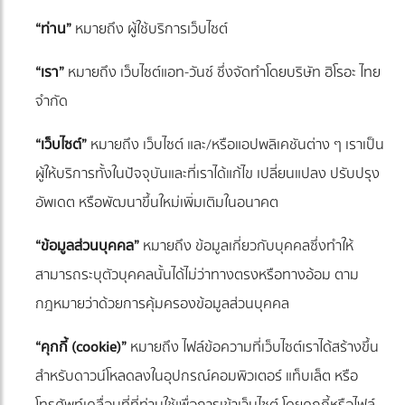
“ท่าน”
หมายถึง ผู้ใช้บริการเว็บไซต์
“เรา”
หมายถึง เว็บไซต์แอท-วันซ์ ซึ่งจัดทำโดยบริษัท ฮิโรอะ ไทย
จำกัด
“เว็บไซต์”
หมายถึง เว็บไซต์ และ/หรือแอปพลิเคชันต่าง ๆ เราเป็น
ผู้ให้บริการทั้งในปัจจุบันและที่เราได้แก้ไข เปลี่ยนแปลง ปรับปรุง
อัพเดต หรือพัฒนาขึ้นใหม่เพิ่มเติมในอนาคต
“ข้อมูลส่วนบุคคล”
หมายถึง ข้อมูลเกี่ยวกับบุคคลซึ่งทำให้
สามารถระบุตัวบุคคลนั้นได้ไม่ว่าทางตรงหรือทางอ้อม ตาม
กฎหมายว่าด้วยการคุ้มครองข้อมูลส่วนบุคคล
“คุกกี้ (cookie)”
หมายถึง ไฟล์ข้อความที่เว็บไซต์เราได้สร้างขึ้น
สำหรับดาวน์โหลดลงในอุปกรณ์คอมพิวเตอร์ แท็บเล็ต หรือ