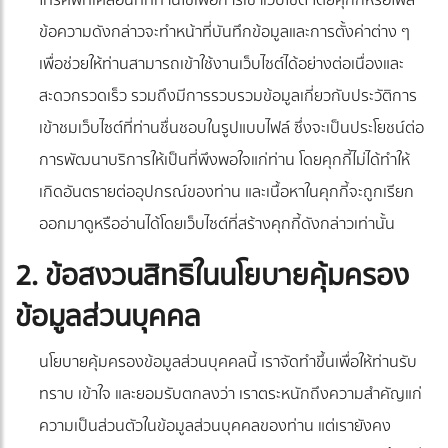
โทรศัพท์เคลื่อนที่ที่ท่านใช้เพื่อการเข้าเว็บไซต์ โดยคุกกี้หรือไฟล์
ข้อความดังกล่าวจะทำหน้าที่บันทึกข้อมูลและการตั้งค่าต่าง ๆ
เพื่อช่วยให้ท่านสามารถเข้าใช้งานเว็บไซต์ได้อย่างต่อเนื่องและ
สะดวกรวดเร็ว รวมถึงมีการรวบรวมข้อมูลเกี่ยวกับประวัติการ
เข้าชมเว็บไซต์ที่ท่านชื่นชอบในรูปแบบไฟล์ ซึ่งจะเป็นประโยชน์ต่อ
การพัฒนาบริการให้เป็นที่พึงพอใจแก่ท่าน โดยคุกกี้ไม่ได้ทำให้
เกิดอันตรายต่ออุปกรณ์ของท่าน และเนื้อหาในคุกกี้จะถูกเรียก
ออกมาดูหรืออ่านได้โดยเว็บไซต์ที่สร้างคุกกี้ดังกล่าวเท่านั้น
2. ข้อสงวนสิทธิในนโยบายคุ้มครอง
ข้อมูลส่วนบุคคล
นโยบายคุ้มครองข้อมูลส่วนบุคคลนี้ เราจัดทำขึ้นเพื่อให้ท่านรับ
ทราบ เข้าใจ และยอมรับตกลงว่า เราตระหนักถึงความสำคัญแก่
ความเป็นส่วนตัวในข้อมูลส่วนบุคคลของท่าน แต่เรายังคง