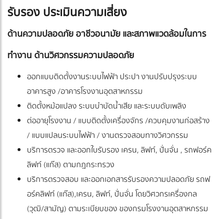
รับรอง ประเมินความเสี่ยง
ด้านความปลอดภัย อาชีวอนามัย และสภาพแวดล้อมในการ
ทำงาน ด้านวิศวกรรมความปลอดภัย
ออกแบบติดตั้งงานระบบไฟฟ้า ประปา งานปรับปรุงระบบ
อาคารสูง /อาคารโรงงานอุตสาหกรรม
ติดตั้งหม้อแปลง ระบบบำบัดน้ำเสีย และระบบดับเพลิง
ต่ออายุโรงงาน / แบบติดตั้งเครื่องจักร /ควบคุมงานก่อสร้าง
/ แบบแปลนระบบไฟฟ้า / งานตรวจสอบทางวิศวกรรม
บริการตรวจ และออกใบรับรอง เครน, ลิฟท์, ปั่นจั่น , รถฟอร์ค
ลิฟท์ (แก๊ส) ตามกฎกระทรวง
บริการตรวจสอบ และออกเอกสารรับรองความปลอดภัย รถฟ
อร์คลิฟท์ (แก๊ส),เครน, ลิฟท์, ปั่นจั่น โดยวิศวกรเครื่องกล
(วุฒิ/สามัญ) ตามระเบียบของ ของกรมโรงงานอุตสาหกรรม