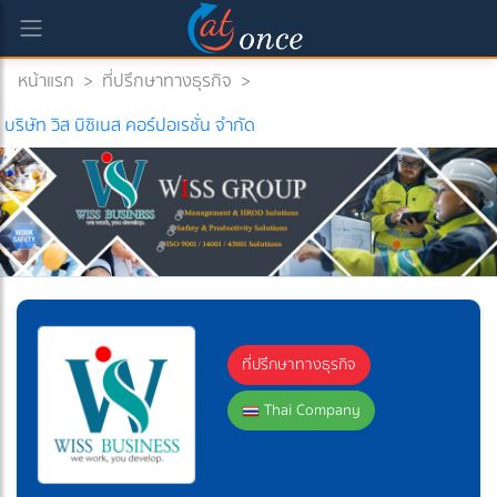
หน้าแรก
>
ที่ปรึกษาทางธุรกิจ
>
บริษัท วิส บิซิเนส คอร์ปอเรชั่น จำกัด
ที่ปรึกษาทางธุรกิจ
Thai Company