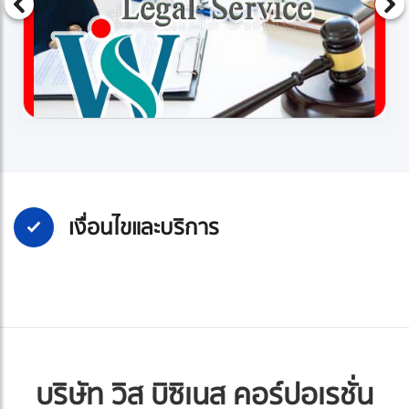
เงื่อนไขและบริการ
บริษัท วิส บิซิเนส คอร์ปอเรชั่น