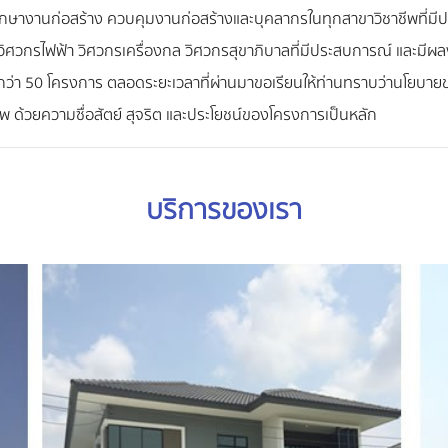
ึกษางานก่อสร้าง ควบคุมงานก่อสร้างและบุคลากรในทุกสาขาวิชาชีพที่มี
วิศวกรไฟฟ้า วิศวกรเครื่องกล วิศวกรสุขาภิบาลที่มีประสบการณ์ และมีผ
่า 50 โครงการ ตลอดระยะเวลาที่ผ่านมาขอเรียนให้ท่านทราบว่านโยบายขอ
 ด้วยความซื่อสัตย์ สุจริต และประโยชน์ของโครงการเป็นหลัก
บริการของเรา