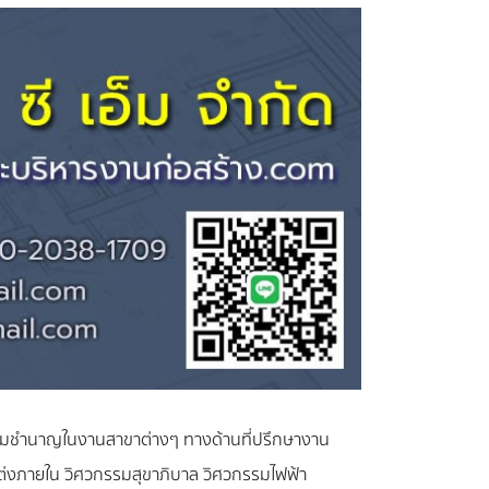
ละความชำนาญในงานสาขาต่างๆ ทางด้านที่ปรึกษางาน
่งภายใน วิศวกรรมสุขาภิบาล วิศวกรรมไฟฟ้า