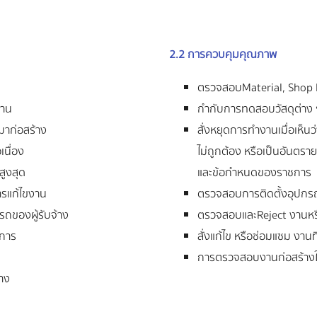
2.2 การควบคุมคุณภาพ
ตรวจสอบMaterial, Shop 
งาน
กำกับการทดสอบวัสดุต่าง 
มาก่อสร้าง
สั่งหยุดการทำงานเมื่อเห็น
นื่อง
ไม่ถูกต้อง หรือเป็นอันตรา
สูงสุด
และข้อกำหนดของราชการ
ารแก้ไขงาน
ตรวจสอบการติดตั้งอุปกรณ์ 
ถของผู้รับจ้าง
ตรวจสอบและReject งานหรื
งการ
สั่งแก้ไข หรือซ่อมแซม งานท
การตรวจสอบงานก่อสร้าง
าง