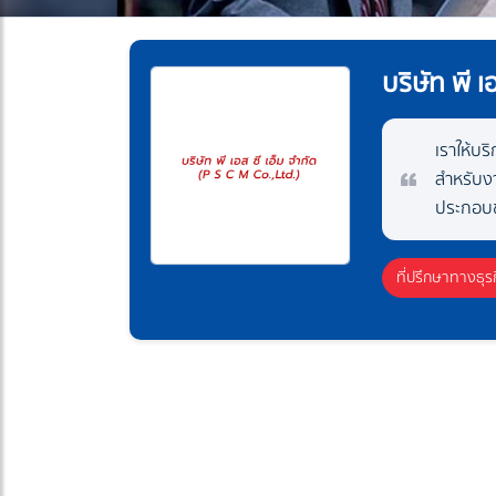
บริษัท พี เ
เราให้บร
สำหรับง
ประกอบ
ที่ปรึกษาทางธุร