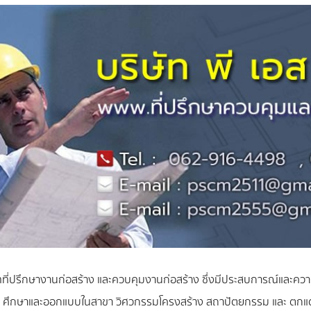
บริษัทที่ปรึกษางานก่อสร้าง และควบคุมงานก่อสร้าง ซึ่งมีประสบการณ์แ
าง ศึกษาและออกแบบในสาขา วิศวกรรมโครงสร้าง สถาปัตยกรรม และ ตกแต