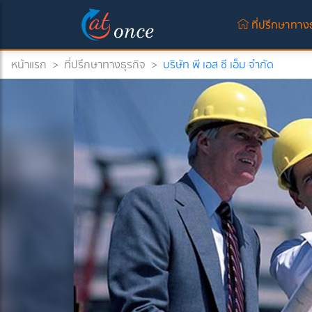
ที่ปรึกษาทางธ
หน้าแรก
>
ที่ปรึกษาทางธุรกิจ
>
บริษัท พี เอส ซี เอ็ม จำกัด