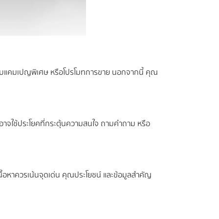
ี่ยวกับแคมเปญพิเศษ หรือโปรโมทการขาย นอกจากนี้ คุณ
อาจใช้ประโยคที่กระตุ้นความสนใจ ถามคำถาม หรือ
น เนื้อหาควรเน้นจุดเด่น คุณประโยชน์ และข้อมูลสำคัญ