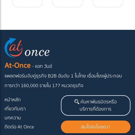
เครื่องจักร
เมื่อเทียบ
ประโยชน์
เครื่องจักรก่อสร้าง
เช่าเครื่องจักร
ก่อสร้าง
กับการ
อย่างไร
เครื่องจักรกลหนัก
ซื้อเป็น
ของตัว
เอง
At-Once
- แอท วันซ์
แพลตฟอร์มจับคู่ธุรกิจ B2B อันดับ 1 ในไทย
เชื่อมโยงผู้ประกอบ
การกว่า 160,000 รายใน 177 หมวดธุรกิจ
หน้าหลัก
ค้นหาพันธมิตรหรือ
เกี่ยวกับเรา
บริการที่ต้องการ
บทความ
ติดต่อ At Once
สนใจลงโฆษณา