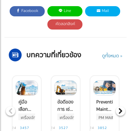
Facebook
Line
Mail
คัดลอกลิงค์
บทความที่เกี่ยวข้อง
ดูทั้งหมด »
คู่มือ
ข้อดีของ
Preventive
เลือก
การ เช่า
Maintenance
บริษัทให้
เครื่องจักร
(PM) คือ
เครื่องจักร
เครื่องจักร
PM MAINTENANC
เช่า
ก่อสร้าง
อะไร มี
เช่าเครื่องจักร
เครื่องจักรก่อสร้าง
-06-2024
3457
12-06-2024
3527
23-08-2024
3852
19-09-202