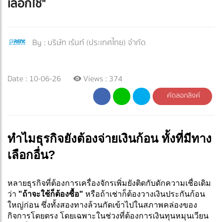
เลือกใช้"
By :
บริษัท เร้นท์ (ประเทศไทย) จำกัด
Date : 10-06-26
Views : 374
คัดลอกลิงค์
ทำไมธุรกิจยังต้องจ่ายเงินก้อน ทั้งที่มีทาง
เลือกอื่น?
หลายธุรกิจที่ต้องการเครื่องจักรเพิ่มยังติดกับดักความเชื่อเดิม
ว่า
"ถ้าจะใช้ก็ต้องซื้อ"
หรือถ้าเช่าก็ต้องวางเงินประกันก้อน
ใหญ่ก่อน ซึ่งทั้งสองทางล้วนกัดเข้าไปในสภาพคล่องของ
กิจการโดยตรง โดยเฉพาะในช่วงที่ต้องการเงินทุนหมุนเวียน