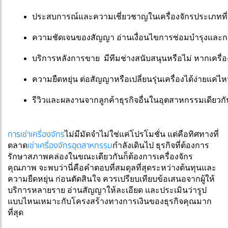
ประสบการณ์และความเชี่ยวชาญในเครื่องจักรประเภทที
ความชัดเจนของสัญญา อ่านเงื่อนไขการซ่อมบำรุงและการ
บริการหลังการขาย  มีทีมช่างสนับสนุนหรือไม่ หากเครื่อ
ความยืดหยุ่น ต่อสัญญาหรือเปลี่ยนรุ่นเครื่องได้ง่ายแค่ไ
รีวิวและผลงานจากลูกค้าธุรกิจอื่นในอุตสาหกรรมเดียวกั
การเช่าเครื่องจักร
ไม่มีมัดจำไม่ใช่แค่โปรโมชั่น แต่คือทิศทางที่
เช่าเครื่องจักรอุตสาหกรรม
ตลาด
กำลังเดินไป ธุรกิจที่ต้องการ
รักษาสภาพคล่องในขณะเดียวกันก็ต้องการเครื่องจักร
คุณภาพ จะพบว่านี่คือคำตอบที่สมดุลที่สุดระหว่างต้นทุนและ
ความยืดหยุ่น
ก่อนตัดสินใจ ควรเปรียบเทียบข้อเสนอจากผู้ให้
บริการหลายราย อ่านสัญญาให้ละเอียด และประเมินว่ารูป
แบบไหนเหมาะกับโครงสร้างทางการเงินของธุรกิจคุณมาก
ที่สุด