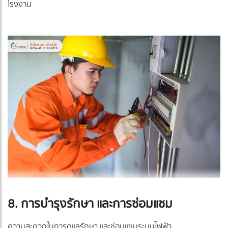
โรงงาน
8. การบำรุงรักษา และการซ่อมแซม
ความสะดวกในการดูแลรักษา และซ่อมแซมระบบไฟฟ้า