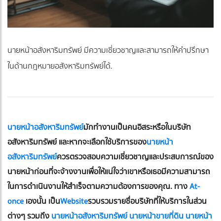
นายหน้าอสังหาริมทรัพย์ มีความเชี่ยวชาญและสามารถให้คำปรึกษา
ในด้านกฎหมายอสังหาริมทรัพย์ได้.
นายหน้าอสังหาริมทรัพย์
มักทำงานเป็นคนอิสระหรือในบริษัท
อสังหาริมทรัพย์ และหากจะเลือกใช้บริการของ
นายหน้า
อสังหาริมทรัพย์
ควรตรวจสอบความเชี่ยวชาญและประสบการณ์ของ
นายหน้าก่อนที่จะจ้างงานเพื่อให้แน่ใจว่าเขาหรือเธอมีความสามารถ
ในการดำเนินงานให้สำเร็จตามความต้องการของคุณ. ทาง
At-
once
เองนั้น เป็น
Website
รวบรวมรายชื่อบริษัทที่ให้บริการในส่วน
ต่างๆ รวมถึง
นายหน้าอสังหาริมทรัพย์ นายหน้าขายที่ดิน นายหน้า