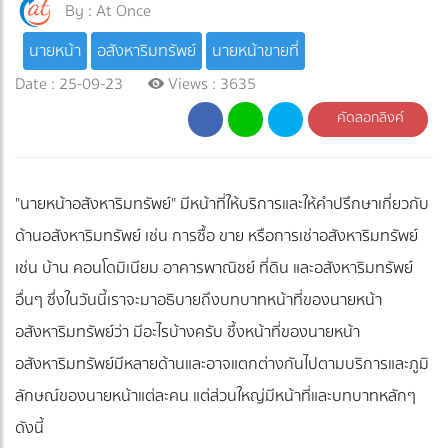
By :
At Once
นายหน้า
อสังหาริมทรัพย์
นายหน้าขายที่
Date : 25-09-23
Views : 3635
คัดลอกลิงค์
"นายหน้าอสังหาริมทรัพย์" มีหน้าที่ให้บริการและให้คำปรึกษาเกี่ยวกับ
ด้านอสังหาริมทรัพย์ เช่น การซื้อ ขาย หรือการเช่าอสังหาริมทรัพย์
เช่น บ้าน คอนโดมิเนียม อาคารพาณิชย์ ที่ดิน และอสังหาริมทรัพย์
อื่นๆ ซึ่งในวันนี้เราจะมาอธิบายถึงบทบาทหน้าที่ของนายหน้า
อสังหาริมทรัพย์ว่า มีอะไรบ้างครับ ซึ้งหน้าที่ของนายหน้า
อสังหาริมทรัพย์มีหลายด้านและอาจแตกต่างกันไปตามบริการและภูมิ
ลักษณ์ของนายหน้าแต่ละคน แต่ส่วนใหญ่มีหน้าที่และบทบาทหลักๆ
ดังนี้