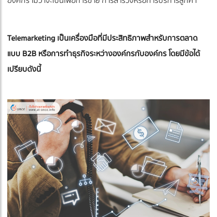
องค์กร ไม่ว่าจะเป็นเพื่อการขาย การสำรวจหรือการบริการลูกค้า
Telemarketing เป็นเครื่องมือที่มีประสิทธิภาพสำหรับการตลาด
แบบ B2B หรือการทำธุรกิจระหว่างองค์กรกับองค์กร โดยมีข้อได้
เปรียบดังนี้