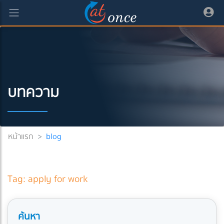
บทความ
หน้าแรก
>
blog
Tag: apply for work
ค้นหา