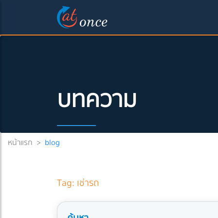
บทความ
หน้าแรก
>
blog
Tag: เช่ารถ
ค้นหา