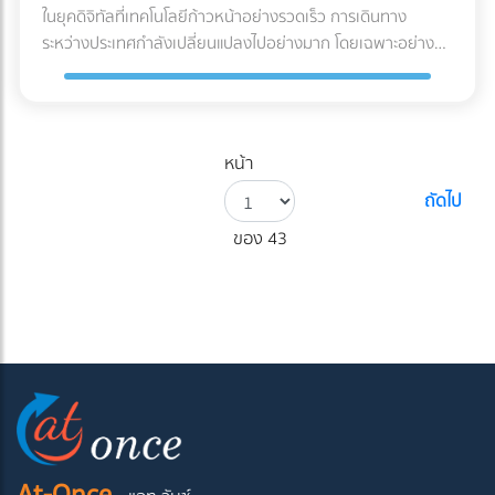
ในยุคดิจิทัลที่เทคโนโลยีก้าวหน้าอย่างรวดเร็ว การเดินทาง
ระหว่างประเทศกำลังเปลี่ยนแปลงไปอย่างมาก โดยเฉพาะอย่างยิ่ง
ในกระบวนการขอวีซ่า ซึ่งมักเป็นขั้นตอนที่ยุ่งยากและใช้เวลานาน
สำหรับนักเดินทางหลายคน แต่ปัจจุบัน ปัญญาประดิษฐ์ (AI)
กำลังเข้ามามีบทบาทสำคัญในการปฏิวัติกระบวนการนี้ให้มี
ประสิทธิภาพและสะดวกสบายมากขึ้น AI-Powered Visa
หน้า
Application เป็นนวัตกรรมล่าสุดที่นำเอาความสามารถของ AI
ถัดไป
มาประยุกต์ใช้ในการยื่นขอวีซ่า ระบบนี้ไม่เพียงแต่ช่วยลดระยะเวลา
และความซับซ้อนของกระบวนการเท่านั้น แต่ยังช่วยเพิ่มความ
ของ 43
แม่นยำและความปลอดภัยในการประมวลผลข้อมูลอีกด้วย ใน
บทความนี้ เราจะพาคุณไปสำรวจว่าเทคโนโลยี AI สามารถ
ปรับปรุงประสบการณ์การขอวีซ่าได้อย่างไร ตั้งแต่การกรอกแบบ
ฟอร์มอัตโนมัติ ไปจนถึงการตรวจสอบเอกสารและการคัดกรองผู้
สมัครอย่างชาญฉลาด นอกจากนี้ เรายังจะพูดถึงข้อดีและความ
ท้าทายที่อาจเกิดขึ้นจากการใช้ AI ในกระบวนการนี้ รวมถึงมุม
มองในอนาคตของการเดินทางระหว่างประเทศในยุคดิจิทัล ไม่ว่า
คุณจะเป็นนักเดินทางที่ต้องการทำความเข้าใจกับเทคโนโลยีใหม่ๆ
หรือผู้ที่สนใจในนวัตกรรมด้านการบริการภาครัฐ บทความนี้จะให้
At-Once
ข้อมูลที่มีค่าเกี่ยวกับวิธีที่ AI กำลังเปลี่ยนแปลงโลกของการขอ