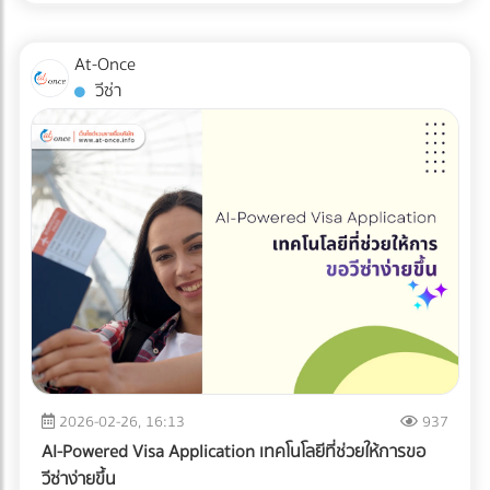
หัวใจสำคัญของการ ป้องกัน Product Recall คือการคัดกรอง
สิ่งแปลกปลอมตั้งแต่เนิ่นๆ ในบทความนี้ เราจะมาเจาะลึก 5 จุด
At-Once
วิกฤตในไลน์การผลิตที่คุณต้องติดตั้ง เครื่องร่อนอุตสาหกรรม
วีซ่า
และ X-ray inspection อาหาร เพื่อยกระดับ ความปลอดภัยใน
ไลน์ผลิต ให้ได้มาตรฐานระดับสากล
2026-02-26, 16:13
937
AI-Powered Visa Application เทคโนโลยีที่ช่วยให้การขอ
วีซ่าง่ายขึ้น