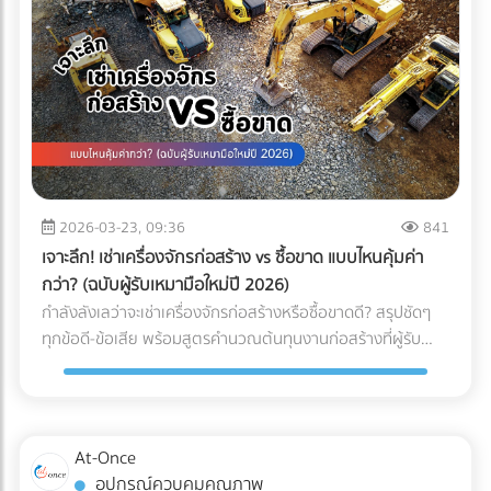
2026-03-23, 09:36
841
เจาะลึก! เช่าเครื่องจักรก่อสร้าง vs ซื้อขาด แบบไหนคุ้มค่า
กว่า? (ฉบับผู้รับเหมามือใหม่ปี 2026)
กำลังลังเลว่าจะเช่าเครื่องจักรก่อสร้างหรือซื้อขาดดี? สรุปชัดๆ
ทุกข้อดี-ข้อเสีย พร้อมสูตรคำนวณต้นทุนงานก่อสร้างที่ผู้รับ
เหมามือใหม่ต้องรู้ก่อนตัดสินใจ!
At-Once
อุปกรณ์ควบคุมคุณภาพ