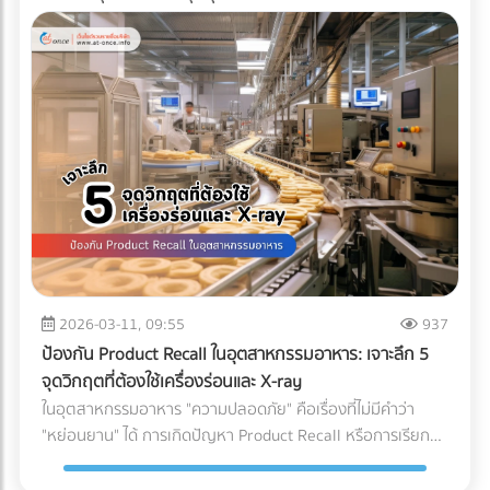
2026-03-11, 09:55
937
ป้องกัน Product Recall ในอุตสาหกรรมอาหาร: เจาะลึก 5
จุดวิกฤตที่ต้องใช้เครื่องร่อนและ X-ray
ในอุตสาหกรรมอาหาร "ความปลอดภัย" คือเรื่องที่ไม่มีคำว่า
"หย่อนยาน" ได้ การเกิดปัญหา Product Recall หรือการเรียก
คืนสินค้า ไม่เพียงแต่สร้างความเสียหายทางการเงินมหาศาล แต่
ยังทำลายความเชื่อมั่นของผู้บริโภคที่มีต่อแบรนด์อย่างรุนแรง