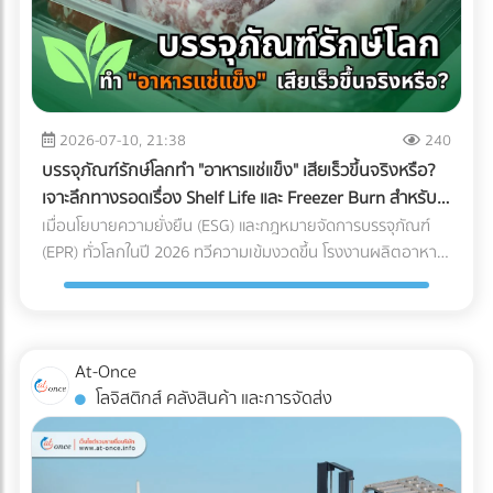
ไม้เทียม หรือจำนวนคนที่ขึ้นไปรวมตัวกันหนาแน่น สิ่งที่ต้องทำ:
ควรปรึกษาวิศวกรโครงสร้างเพื่อประเมินความสามารถในการรับ
น้ำหนัก (Live Load และ Dead Load) ก่อนตัดสินใจเทปูนเพิ่ม
หรือนำของหนักขึ้นไปติดตั้ง เพื่อป้องกันอันตรายจากโครงสร้าง
ทรุดตัว 2. กฎหมายอาคารและทางหนีไฟ (Safety Regulations)
การเปลี่ยนพื้นที่ดาดฟ้าให้เป็นพื้นที่สาธารณะที่มีคนใช้งานจำนวน
2026-07-10, 21:38
240
มาก ต้องคำนึงถึงกฎหมายควบคุมอาคารอย่างเคร่งครัด สิ่งที่
บรรจุภัณฑ์รักษ์โลกทำ "อาหารแช่แข็ง" เสียเร็วขึ้นจริงหรือ?
ต้องทำ: ตรวจสอบความสูงของราวกันตก (Parapet) ว่ามีความ
เจาะลึกทางรอดเรื่อง Shelf Life และ Freezer Burn สำหรับ
สูงเพียงพอและแข็งแรงหรือไม่ นอกจากนี้ต้องมีป้ายบอกทางหนี
โรงงานอุตสาหกรรม
เมื่อนโยบายความยั่งยืน (ESG) และกฎหมายจัดการบรรจุภัณฑ์
ไฟที่ชัดเจน ระบบแสงสว่างฉุกเฉิน และบันไดที่กว้างพอสำหรับการ
(EPR) ทั่วโลกในปี 2026 ทวีความเข้มงวดขึ้น โรงงานผลิตอาหาร
อพยพผู้คนหากเกิดเหตุฉุกเฉิน 3. สภาพการระบายน้ำ
หลายแห่งต่างถูกกดดันให้เปลี่ยนมาใช้ "บรรจุภัณฑ์รักษ์โลก" แต่
(Drainage System) ดาดฟ้าคือด่านแรกที่ต้องปะทะกับพายุฝน
สำหรับแวดวง อาหารแช่แข็ง (Frozen Food) ความตั้งใจดีนี้มักจะ
หากพื้นที่ดาดฟ้าของคุณมีระดับความลาดเอียง (Slope) ไม่ดีพอ
ถูกเบรกโดยฝ่าย R&D และ QA ด้วยคำถามแทงใจดำที่ว่า...
หรือท่อระบายน้ำ (Floor Drain) อุดตัน จะทำให้เกิดปัญหาน้ำท่วม
"เปลี่ยนแพ็กเกจจิ้งแล้ว Shelf Life จะสั้นลงไหม? สินค้าจะเกิด
At-Once
ขัง สิ่งที่ต้องทำ: ก่อนปูพื้นใหม่ ควรเช็กระดับความลาดเอียงของ
เกล็ดน้ำแข็ง (Freezer Burn) หรือเปล่า? และถุงจะกรอบแตกใน
โลจิสติกส์ คลังสินค้า และการจัดส่ง
พื้นคอนกรีตว่าสามารถทำให้น้ำไหล ลงท่อได้สะดวกหรือไม่ และ
ห้องเย็นไหม?" ความกังวลนี้คือความจริงที่หลีกเลี่ยงไม่ได้ ใน
ควรเพิ่มจุดระบายน้ำ หรือใส่ตะแกรงกันเศษใบไม้ขยะอุดตัน ????
อุตสาหกรรมอาหารแช่แข็ง การใช้วัสดุรักษ์โลกแบบผิดประเภทอาจ
จุดบอดสำคัญ: ทำไม "ระบบกันซึม" ถึงเป็นสิ่งที่ห้ามตัดงบทิ้งเด็ด
ทำให้อายุการเก็บรักษาที่เคยอยู่ได้นาน 1-2 ปี ลดลงอย่าง
ขาด? หลายคนมักตกหลุมพรางด้วยการนำหญ้าเทียม แผ่นไม้
ฮวบฮาบ หรือเกิดความเสียหายระหว่างขนส่ง ซึ่งส่งผลกระทบ