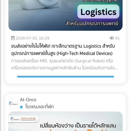
2026-07-30, 16:29
91
ขนส่งอย่างไรไม่ให้พัง! เจาะลึกมาตรฐาน Logistics สำหรับ
อุปกรณ์การแพทย์ขั้นสูง (High-Tech Medical Devices)
การขนส่งเครื่อง MRI, หุ่นยนต์ผ่าตัด (Surgical Robot) หรือ
เครื่องเลเซอร์ความงามมูลค่าหลักสิบล้าน ไม่เหมือนกับการส่ง
พัสดุทั่วไป เพราะความเสียหายของเครื่องมือแพทย์ขั้นสูงเหล่านี้
ไม่ได้จำกัดอยู่แค่ "รอยขีดข่วน" หรือ "ของแตกหัก" แต่อาจหมาย
ถึง "การตั้งค่าที่ผิดเพี้ยน (Calibration Error)" สำหรับผู้นำเข้า
เครื่องมือแพทย์ คลินิก หรือโรงพยาบาล ความผิดเพี้ยนเพียง
At-Once
มิลลิเมตรเดียวส่งผลโดยตรงต่อการวินิจฉัยโรคและชีวิตของผู้
โรงแรมและที่พัก
ป่วย หากเกิดความเสียหายระหว่างขนส่ง นอกจากประกันสินค้า
อาจขาดแล้ว ความน่าเชื่อถือขององค์กรก็จะลดลงทันที บทความ
นี้จะพาคุณไปเจาะลึกความเสี่ยง และมาตรฐาน Logistics ที่ธุรกิจ
เครื่องมือแพทย์ต้องรู้ในปี 2026 ครับ 3 ความเสี่ยงแฝงที่เครื่อง