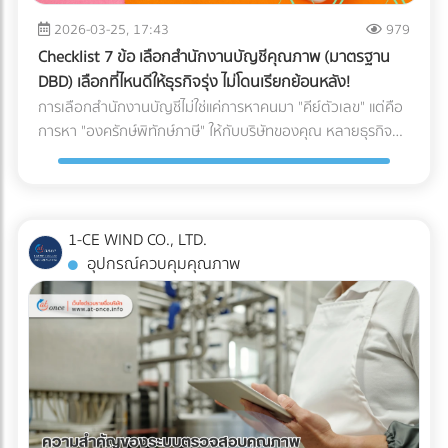
2026-03-25, 17:43
979
Checklist 7 ข้อ เลือกสำนักงานบัญชีคุณภาพ (มาตรฐาน
DBD) เลือกที่ไหนดีให้ธุรกิจรุ่ง ไม่โดนเรียกย้อนหลัง!
การเลือกสำนักงานบัญชีไม่ใช่แค่การหาคนมา "คีย์ตัวเลข" แต่คือ
การหา "องครักษ์พิทักษ์ภาษี" ให้กับบริษัทของคุณ หลายธุรกิจ
ต้องปิดตัวลงหรือเสียกำไรมหาศาลเพียงเพราะการจัดการบัญชีที่
ผิดพลาด วันนี้เราจะพาไปเจาะลึก 7 Checklist สำคัญในการเฟ้น
หา สำนักงานบัญชีคุณภาพ ตามเกณฑ์ของกรมพัฒนาธุรกิจการ
ค้า (DBD) เพื่อตอบคำถามที่ว่า "เลือกสำนักงานบัญชีที่ไหนดี" ให้
1-CE WIND CO., LTD.
คุ้มค่าและปลอดภัยที่สุด
อุปกรณ์ควบคุมคุณภาพ