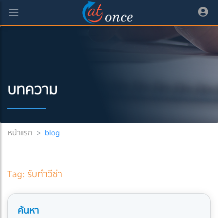
บทความ
หน้าแรก
>
blog
Tag: รับทำวีซ่า
ค้นหา