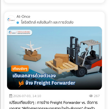
สำหรับแวดวง อาหารแช่แข็ง (Frozen Food) ความตั้งใจดีนี้มักจะ
หากพื้นที่ดาดฟ้าของคุณมีระดับความลาดเอียง (Slope) ไม่ดีพอ
ถูกเบรกโดยฝ่าย R&D และ QA ด้วยคำถามแทงใจดำที่ว่า...
หรือท่อระบายน้ำ (Floor Drain) อุดตัน จะทำให้เกิดปัญหาน้ำท่วม
"เปลี่ยนแพ็กเกจจิ้งแล้ว Shelf Life จะสั้นลงไหม? สินค้าจะเกิด
At-Once
ขัง สิ่งที่ต้องทำ: ก่อนปูพื้นใหม่ ควรเช็กระดับความลาดเอียงของ
เกล็ดน้ำแข็ง (Freezer Burn) หรือเปล่า? และถุงจะกรอบแตกใน
โลจิสติกส์ คลังสินค้า และการจัดส่ง
พื้นคอนกรีตว่าสามารถทำให้น้ำไหล ลงท่อได้สะดวกหรือไม่ และ
ห้องเย็นไหม?" ความกังวลนี้คือความจริงที่หลีกเลี่ยงไม่ได้ ใน
ควรเพิ่มจุดระบายน้ำ หรือใส่ตะแกรงกันเศษใบไม้ขยะอุดตัน ????
อุตสาหกรรมอาหารแช่แข็ง การใช้วัสดุรักษ์โลกแบบผิดประเภทอาจ
จุดบอดสำคัญ: ทำไม "ระบบกันซึม" ถึงเป็นสิ่งที่ห้ามตัดงบทิ้งเด็ด
ทำให้อายุการเก็บรักษาที่เคยอยู่ได้นาน 1-2 ปี ลดลงอย่าง
ขาด? หลายคนมักตกหลุมพรางด้วยการนำหญ้าเทียม แผ่นไม้
ฮวบฮาบ หรือเกิดความเสียหายระหว่างขนส่ง ซึ่งส่งผลกระทบ
เทียม (Wood Plastic Composite) หรือกระเบื้อง ไปปูทับลงบน
อย่างรุนแรงต่อกำไรและชื่อเสียงของแบรนด์ เรามาทำความเข้าใจ
พื้นคอนกรีตดาดฟ้าเดิมโดยตรง เพราะคิดว่าพื้นปูนเก่าก็ดูแข็ง
ความท้าทายนี้ตามความเป็นจริง พร้อมหา "ทางรอด" เชิง
แรงดี แต่นี่คือ "ฝันร้าย" ที่รอวันปะทุเมื่อหน้าฝนมาเยือน
วิศวกรรมที่จะช่วยให้โรงงานของคุณรักษ์โลกได้ โดยที่อาหารแช่
ธรรมชาติของพื้นคอนกรีตดาดฟ้าที่ต้องตากแดดตากฝนมา
แข็งยังคงคุณภาพสมบูรณ์ 100% ทำไมบรรจุภัณฑ์รักษ์โลกทั่วไป
หลายปี ย่อมมีการยืดและหดตัวจนเกิด "รอยแตกร้าวขนาดเล็ก
ถึงสอบตกใน "ห้องเย็น"? หน้าที่หลักของบรรจุภัณฑ์อาหารแช่
(Hairline Cracks)" ที่ตาเปล่ามองไม่เห็น เมื่อคุณนำวัสดุไปปูทับ
แข็งคือการทนต่ออุณหภูมิติดลบ (ตั้งแต่ -18°C ไปจนถึง -40°C)
น้ำฝนจะซึมผ่านร่องพื้นลงไปขังอยู่ใต้แผ่นหญ้าเทียมหรือพื้นไม้
และต้องเป็น "เกราะป้องกัน (Barrier)" ไม่ให้ความชื้นระเหยออก
ความชื้นที่สะสมอยู่ตลอดเวลาจะค่อยๆ แทรกซึมลงตามรอยร้าว
จากอาหารจนเกิดสภาวะ Freezer Burn (เนื้อสัตว์หรืออาหาร
ของคอนกรีต ผลลัพธ์ที่ตามมาหากไม่ทำระบบกันซึม: เหล็กเส้น
แห้งกระด้างและเสียรสชาติ) พลาสติกแบบดั้งเดิมที่โรงงานนิยมใช้
2026-07-03, 14:10
267
เป็นสนิมและดันปูนแตก: ความชื้นจะทำปฏิกิริยากับเหล็กเส้นใน
(เช่น ไนลอนประกบ PE) มีความเหนียว ทนความเย็น และกันรอย
เปรียบเทียบชัดๆ : การจ้าง Freight Forwarder vs. จัดการ
โครงสร้างพื้นคอนกรีต ทำให้เหล็กบวมและดันให้คอนกรีตหลุด
เจาะทะลุจากความแหลมคมของเกล็ดน้ำแข็งได้ดีเยี่ยม แต่มัน
เอกสาร "พิกัดศุลกากรและเอกสารนำเข้า-ส่งออก" ด้วยตัว