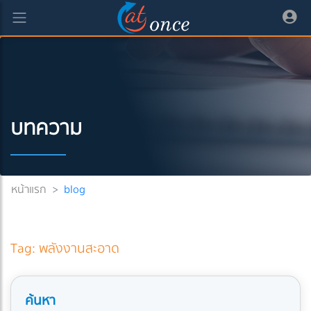
บทความ
หน้าแรก
>
blog
Tag: พลังงานสะอาด
ค้นหา