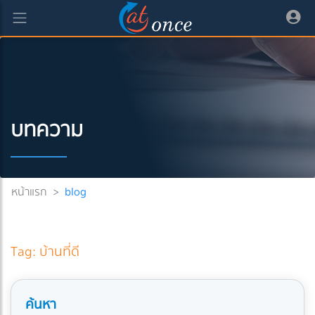
บทความ
หน้าแรก
>
blog
Tag: บ้านที่ดี
ค้นหา