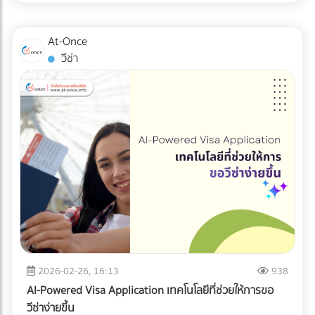
หัวใจสำคัญของการ ป้องกัน Product Recall คือการคัดกรอง
สิ่งแปลกปลอมตั้งแต่เนิ่นๆ ในบทความนี้ เราจะมาเจาะลึก 5 จุด
At-Once
วิกฤตในไลน์การผลิตที่คุณต้องติดตั้ง เครื่องร่อนอุตสาหกรรม
วีซ่า
และ X-ray inspection อาหาร เพื่อยกระดับ ความปลอดภัยใน
ไลน์ผลิต ให้ได้มาตรฐานระดับสากล
2026-02-26, 16:13
938
AI-Powered Visa Application เทคโนโลยีที่ช่วยให้การขอ
วีซ่าง่ายขึ้น