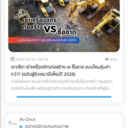
2026-03-23, 09:36
841
เจาะลึก! เช่าเครื่องจักรก่อสร้าง vs ซื้อขาด แบบไหนคุ้มค่า
กว่า? (ฉบับผู้รับเหมามือใหม่ปี 2026)
กำลังลังเลว่าจะเช่าเครื่องจักรก่อสร้างหรือซื้อขาดดี? สรุปชัดๆ
ทุกข้อดี-ข้อเสีย พร้อมสูตรคำนวณต้นทุนงานก่อสร้างที่ผู้รับ
เหมามือใหม่ต้องรู้ก่อนตัดสินใจ!
At-Once
อุปกรณ์ควบคุมคุณภาพ