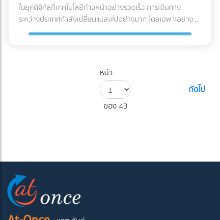
ในยุคดิจิทัลที่เทคโนโลยีก้าวหน้าอย่างรวดเร็ว การเดินทาง
ระหว่างประเทศกำลังเปลี่ยนแปลงไปอย่างมาก โดยเฉพาะอย่างยิ่ง
ในกระบวนการขอวีซ่า ซึ่งมักเป็นขั้นตอนที่ยุ่งยากและใช้เวลานาน
สำหรับนักเดินทางหลายคน แต่ปัจจุบัน ปัญญาประดิษฐ์ (AI)
กำลังเข้ามามีบทบาทสำคัญในการปฏิวัติกระบวนการนี้ให้มี
ประสิทธิภาพและสะดวกสบายมากขึ้น AI-Powered Visa
หน้า
Application เป็นนวัตกรรมล่าสุดที่นำเอาความสามารถของ AI
ถัดไป
มาประยุกต์ใช้ในการยื่นขอวีซ่า ระบบนี้ไม่เพียงแต่ช่วยลดระยะเวลา
และความซับซ้อนของกระบวนการเท่านั้น แต่ยังช่วยเพิ่มความ
ของ 43
แม่นยำและความปลอดภัยในการประมวลผลข้อมูลอีกด้วย ใน
บทความนี้ เราจะพาคุณไปสำรวจว่าเทคโนโลยี AI สามารถ
ปรับปรุงประสบการณ์การขอวีซ่าได้อย่างไร ตั้งแต่การกรอกแบบ
ฟอร์มอัตโนมัติ ไปจนถึงการตรวจสอบเอกสารและการคัดกรองผู้
สมัครอย่างชาญฉลาด นอกจากนี้ เรายังจะพูดถึงข้อดีและความ
ท้าทายที่อาจเกิดขึ้นจากการใช้ AI ในกระบวนการนี้ รวมถึงมุม
มองในอนาคตของการเดินทางระหว่างประเทศในยุคดิจิทัล ไม่ว่า
คุณจะเป็นนักเดินทางที่ต้องการทำความเข้าใจกับเทคโนโลยีใหม่ๆ
หรือผู้ที่สนใจในนวัตกรรมด้านการบริการภาครัฐ บทความนี้จะให้
At-Once
ข้อมูลที่มีค่าเกี่ยวกับวิธีที่ AI กำลังเปลี่ยนแปลงโลกของการขอ