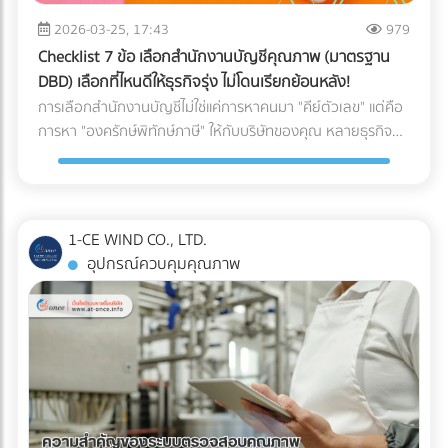
2026-03-25, 17:43
979
Checklist 7 ข้อ เลือกสำนักงานบัญชีคุณภาพ (มาตรฐาน
DBD) เลือกที่ไหนดีให้ธุรกิจรุ่ง ไม่โดนเรียกย้อนหลัง!
การเลือกสำนักงานบัญชีไม่ใช่แค่การหาคนมา "คีย์ตัวเลข" แต่คือ
การหา "องครักษ์พิทักษ์ภาษี" ให้กับบริษัทของคุณ หลายธุรกิจ
ต้องปิดตัวลงหรือเสียกำไรมหาศาลเพียงเพราะการจัดการบัญชีที่
ผิดพลาด วันนี้เราจะพาไปเจาะลึก 7 Checklist สำคัญในการเฟ้น
หา สำนักงานบัญชีคุณภาพ ตามเกณฑ์ของกรมพัฒนาธุรกิจการ
ค้า (DBD) เพื่อตอบคำถามที่ว่า "เลือกสำนักงานบัญชีที่ไหนดี" ให้
1-CE WIND CO., LTD.
คุ้มค่าและปลอดภัยที่สุด
อุปกรณ์ควบคุมคุณภาพ