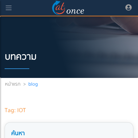
บทความ
หน้าแรก
>
blog
Tag: IOT
ค้นหา