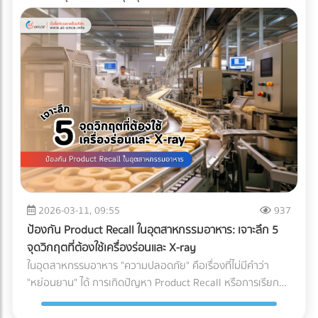
2026-03-11, 09:55
937
ป้องกัน Product Recall ในอุตสาหกรรมอาหาร: เจาะลึก 5
จุดวิกฤตที่ต้องใช้เครื่องร่อนและ X-ray
ในอุตสาหกรรมอาหาร "ความปลอดภัย" คือเรื่องที่ไม่มีคำว่า
"หย่อนยาน" ได้ การเกิดปัญหา Product Recall หรือการเรียก
คืนสินค้า ไม่เพียงแต่สร้างความเสียหายทางการเงินมหาศาล แต่
ยังทำลายความเชื่อมั่นของผู้บริโภคที่มีต่อแบรนด์อย่างรุนแรง