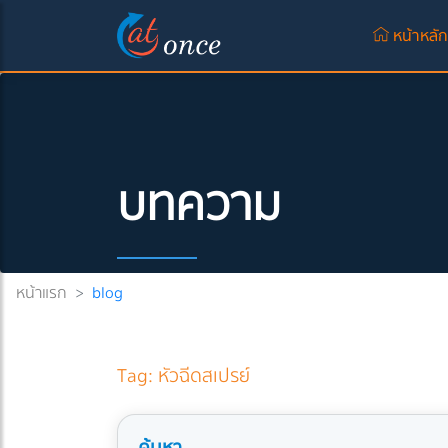
หน้าหลั
บทความ
หน้าแรก
>
blog
Tag: หัวฉีดสเปรย์
ค้นหา