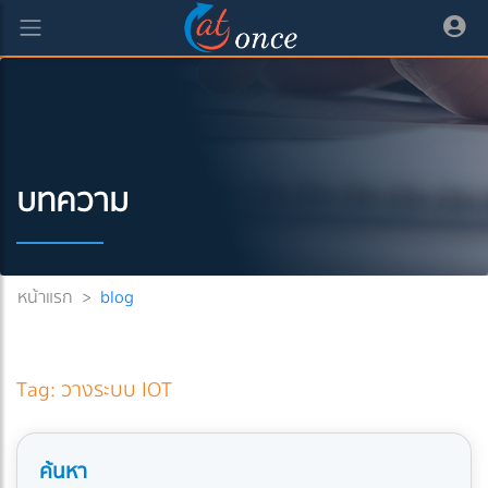
บทความ
หน้าแรก
>
blog
Tag: วางระบบ IOT
ค้นหา