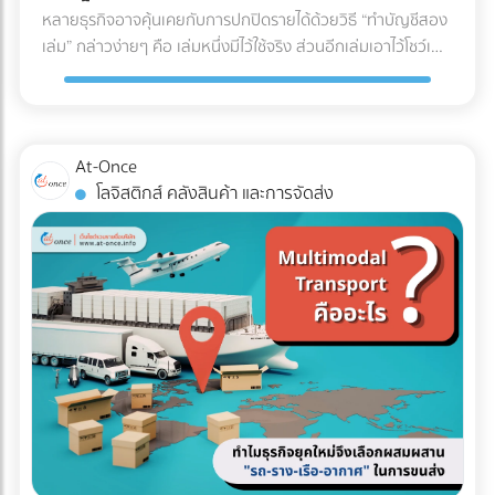
U (U-Shaped Layout) นี่คือรูปแบบที่ได้รับความนิยม "สูงที่สุด"
หลายธุรกิจอาจคุ้นเคยกับการปกปิดรายได้ด้วยวิธี “ทำบัญชีสอง
สดใหม่และคุณภาพของสินค้าตลอดเส้นทาง ✅ สินค้าที่ตอบ
ในวงการโลจิสติกส์ จุดเด่นคือจุดรับสินค้าเข้า (Receiving) และจุด
เล่ม” กล่าวง่ายๆ คือ เล่มหนึ่งมีไว้ใช้จริง ส่วนอีกเล่มเอาไว้โชว์เพื่อ
โจทย์: อาหารทะเล, เนื้อสัตว์สด, ผักผลไม้ส่งออก, ยารักษาโรค,
จ่ายสินค้าออก (Shipping) จะอยู่ฝั่งเดียวกันของอาคาร โดย
เลี่ยงการเสียภาษี แต่ปัจจุบันวิธีนี้ทำได้ยากขึ้นมากในยุคที่กรม
วัคซีน, และเครื่องสำอางบางชนิดที่ไวต่อความร้อน 5. รถหัวลาก
กระแสการทำงานจะไหลเป็นรูปตัว U ตั้งแต่การรับของ เก็บเข้าชั้น
สรรพากรตรวจสอบภาษีด้วย AI และ Big Data ที่ทำงานตลอด
/ รถเทรลเลอร์ (Trailer) รถสำหรับลากจูงที่ไม่มีกระบะบรรทุกใน
วาง หยิบสินค้า และนำไปแพ็กเพื่อจัดส่ง ข้อดี: ใช้พื้นที่ประตูและ
24 ชั่วโมง จากเดิมที่ต้องใช้ “เจ้าหน้าที่” ในการสุ่มตรวจเอกสาร
ตัว แต่ใช้สำหรับลาก "ตู้คอนเทนเนอร์" (Container) หรือหาง
ลานจอดรถร่วมกันได้คุ้มค่าที่สุด พนักงานและรถโฟล์คลิฟต์
แบบ Manual ในวันนี้ เราไม่อาจใช้วิธีเดิมในการหลีกเลี่ยงภาษีได้
พ่วงแบบเรียบ (Flatbed) ทนทานต่อการบรรทุกของที่หนักมาก
At-Once
สามารถโยกย้ายไปช่วยงานทั้งฝั่งรับและฝั่งจ่ายได้ง่าย (Cross-
อีกต่อไป เพราะระบบไม่ได้ดูแค่สิ่งที่คุณยื่น แต่ดู "สิ่งที่คนอื่นยื่น
และยาวเป็นพิเศษ ✅ สินค้าที่ตอบโจทย์: สินค้านำเข้า-ส่งออกที่
โลจิสติกส์ คลังสินค้า และการจัดส่ง
docking ทำได้สะดวก) ข้อควรระวัง: อาจเกิดความแออัดบริเวณ
เกี่ยวกับคุณด้วย" คำถามสำคัญคือ... ธุรกิจของคุณพร้อมรับมือ
บรรจุในตู้คอนเทนเนอร์ (ไปรับ/ส่งที่ท่าเรือหรือท่าอากาศยาน),
ประตูเข้า-ออก หากมีการรับและส่งสินค้าพร้อมกันในปริมาณ
กับการถูกตรวจสอบหรือยัง? ในวันที่ข้อมูลทางการเงินทุกเส้น
ท่อเหล็กขนาดใหญ่, โครงสร้างเหล็กสะพาน, หรือรถยนต์ 3 เช็
มากๆ เหมาะกับใคร?: ธุรกิจ SME, ธุรกิจที่มีพื้นที่อาคารจำกัด,
ทางเชื่อมโยงถึงกัน 3 วิธีเตรียมพร้อมรับมือ ให้ธุรกิจปลอดภัย
กลิสต์ฉบับย่อ: ถามตัวเองก่อนตัดสินใจจ้างรถขนส่งเหมาคัน
คลังสินค้าที่เน้นการกระจายสินค้าทั่วไป (FMCG) 2. รูปแบบตัว I
จาก "ภาษีย้อนหลัง" นี่คือ 3 ตัววิธีปรับตัวสำคัญ ที่เจ้าของธุรกิจ
สินค้าคืออะไร มีน้ำหนักและปริมาตร (คิว) เท่าไหร่? (เพื่อเลือกรถที่
(I-Shaped / Through Layout) รูปแบบนี้คือการเดินทางเป็น
ต้องเริ่มทำตั้งแต่วันนี้ เพื่อสร้างภูมิคุ้มกันให้บริษัทปลอดภัยจาก
รับน้ำหนักได้พอดี ไม่เหลือพื้นที่ว่างให้เสียเงินฟรี) จุดขึ้น-ลง
"เส้นตรง" จุดรับสินค้าจะอยู่หัวอาคาร และจุดจ่ายสินค้าจะอยู่ท้าย
ฝันร้ายเรื่องภาษีย้อนหลัง: 1. บังคับใช้ "บัญชีเล่มเดียว" (Single
สินค้า มีข้อจำกัดไหม? (เช่น ซอยแคบ รถ 6 ล้อเข้าไม่ได้ หรือมี
อาคารฝั่งตรงข้ามกัน สินค้าจะไหลไปในทิศทางเดียวแบบไม่มีการ
Account) อย่างเคร่งครัด หมดยุคของการทำ "บัญชีเล่มหนึ่งยื่น
เครื่องโฟล์คลิฟต์สำหรับโหลดของหรือไม่) ต้องการบริการเสริม
ย้อนกลับ ข้อดี: ลดความสับสนและการวิ่งสวนทางกันได้อย่าง
สรรพากร บัญชีเล่มสองเก็บไว้ดูเอง" แล้ว เพราะข้อมูลเงินสดที่
อะไรบ้าง? (เช่น ต้องการพนักงานยกของด้วย หรือต้องการ
เด็ดขาด กระบวนการทำงานไหลลื่นมาก (Straight-line flow) ลด
เข้าบัญชีธนาคาร ข้อมูลค่าน้ำค่าไฟ หรือข้อมูลการนำเข้าสินค้า
ประกันภัยสินค้ามูลค่าสูงครอบคลุมเพิ่มเติม) สรุป การเลือก
อุบัติเหตุบริเวณคอขวด ข้อควรระวัง: ต้องใช้อาคารที่มีความยาว
ถูกเชื่อมโยงถึงกันหมด การจงใจทำรายได้ให้ต่ำกว่าความเป็นจริง
ประเภทรถขนส่งให้ตรงกับงาน ไม่เพียงแต่ช่วยปกป้องสินค้าให้ถึง
มาก และต้องใช้พื้นที่ภายนอก (ลานจอดรถ) ทั้ง 2 ฝั่งของอาคาร
จะทำให้ตัวเลขในงบการเงินขัดแย้งกันเองจนกลายเป็นเป้าหมาย
มือลูกค้าอย่างปลอดภัย แต่ยังเป็นกลยุทธ์สำคัญที่ช่วยให้ฝ่ายจัด
ทำให้สิ้นเปลืองพื้นที่โดยรอบ เหมาะกับใคร?: โรงงานอุตสาหกรรม