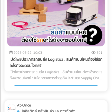
และคำแนะนำสำหรับ Site Manager จากการวางระบบระบายน้ำ
ทำงานของเครื่อง X-ray อย่างไร? เทคโนโลยี X-ray
อย่างรัดกุม โครงการสามารถดำเนินงานต่อได้ 100% ตลอดฤดู
อุตสาหกรรมอาหาร 2026 ใช้ระบบ AI ในการทำ Anomaly
ฝน อายุการใช้งานของเครื่องจักรไม่สั้นลง และไม่มีค่าซ่อมบำรุง
Detection (การตรวจจับความผิดปกติ) แทนที่จะตั้งค่าความหนา
ฉุกเฉิน สรุป 3 ข้อแนะนำก่อนเริ่มงาน: 1. เช็กประวัติน้ำท่วมย้อน
แน่นแบบตายตัว AI จะเรียนรู้ภาพของอาหารที่สมบูรณ์แบบนับ
หลัง 2. เตรียมเนินดินหรือพื้นที่สูงสำหรับจอดเครื่องจักรหลังเลิก
หมื่นภาพ เมื่อเจอสิ่งผิดปกติที่ซ่อนอยู่ในพื้นผิวที่ซับซ้อน (เช่น
งาน 3. จัดทำแผนฉุกเฉินในการอพยพเครื่องจักร กำลังเตรียม
ซีเรียล หรือถั่วรวม) AI จะประมวลผลและคัดแยกได้อย่างแม่นยำ 3
พื้นที่ก่อสร้าง หรือต้องการเช่าเครื่องจักรหนัก หรือวางแผน
เทรนด์ความสามารถใหม่ของระบบ QC อาหารอัตโนมัติ 1. การ
จัดการเรื่องน้ำ? ค้นหาและเปรียบเทียบบริการได้ที่ At-Once
ตรวจจับสิ่งแปลกปลอมความหนาแน่นต่ำ: AI ช่วยให้เครื่องสแกน
แพลตฟอร์มรวมธุรกิจ B2B อันดับหนึ่งของไทย
x-ray ตรวจจับพลาสติกบาง, ยาง, หรือกระดูกอ่อนในเนื้อสัตว์
2026-05-22, 10:03
591
ซึ่งเป็นสิ่งที่รังสี X-ray แบบเดิมมักจะมองข้าม 2. ตรวจสอบบรรจุ
เปิดโพยประเภทรถขนส่ง Logistics : สินค้าแบบไหนต้องใช้รถ
ภัณฑ์และน้ำหนักในขั้นตอนเดียว: เครื่อง X-ray ยุคใหม่สามารถ
อะไรถึงจะตอบโจทย์?
ตรวจสอบรอยซีลรั่ว สินค้าแหว่งหาย และเช็กน้ำหนักรวมไปพร้อม
เปิดโพยประเภทรถขนส่ง Logistics : สินค้าแบบไหนต้องใช้รถอะไร
กับการหาสิ่งแปลกปลอมในเสี้ยววินาที 3. Data Analytics &
ถึงจะตอบโจทย์? ในโลกของการทำธุรกิจ B2B และ Supply Chain
Cloud Monitoring: เชื่อมต่อข้อมูลขึ้น Cloud แบบ Real-time
การขนส่งสินค้าไม่ใช่แค่การนำของจากจุด A ไปส่งที่จุด B แต่คือ
ทำให้ผู้จัดการโรงงานรู้ได้ทันทีว่าของเสียเกิดจากไลน์ผลิตไหน
การต่อสู้กับ "ต้นทุนแฝง" และ "ความปลอดภัยของสินค้า" หลาย
เพื่อแก้ไขปัญหาได้ตรงจุด การอัปเกรดมาใช้เครื่อง X-ray AI จะ
ครั้งที่ฝ่ายจัดซื้อหรือผู้ประกอบการเลือกจ้างรถขนส่งขนาดใหญ่
ช่วยให้โรงงาน วิธีลด False Reject โรงงานอาหาร ได้อย่างเป็น
เกินความจำเป็นเพราะเผื่อเหลือเผื่อขาด จนทำให้ค่าใช้จ่ายบาน
At-Once
รูปธรรม และผ่านมาตรฐานระดับโลกอย่าง HACCP, GMP หรือ
ปลาย หรือบางครั้งเลือกใช้รถผิดประเภทจนสินค้าเสียหายระหว่าง
โลจิสติกส์ คลังสินค้า และการจัดส่ง
BRC ได้ง่ายขึ้น ต้องการอัปเกรดเทคโนโลยีตรวจสอบคุณภาพใน