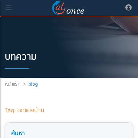
บทความ
หน้าแรก
>
blog
Tag: ตกแต่งบ้าน
ค้นหา