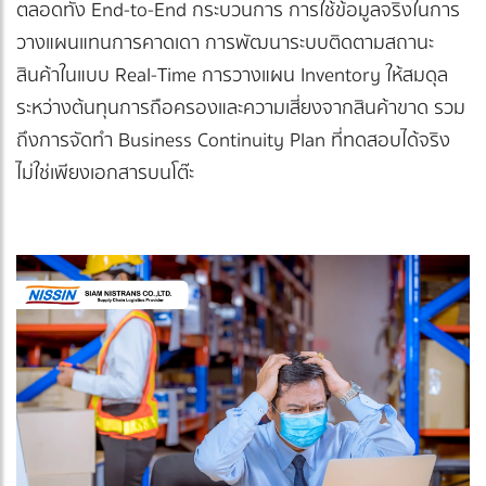
ตลอดทั้ง End-to-End กระบวนการ การใช้ข้อมูลจริงในการ
วางแผนแทนการคาดเดา การพัฒนาระบบติดตามสถานะ
สินค้าในแบบ Real-Time การวางแผน Inventory ให้สมดุล
ระหว่างต้นทุนการถือครองและความเสี่ยงจากสินค้าขาด รวม
ถึงการจัดทำ Business Continuity Plan ที่ทดสอบได้จริง
ไม่ใช่เพียงเอกสารบนโต๊ะ