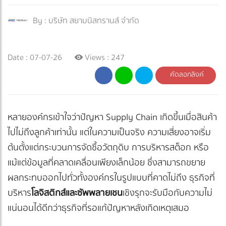
By :
บริษัท สยามนิสทรานส์ จำกัด
Date : 07-07-26
Views : 247
คัดลอกลิงค์
หลายองค์กรเข้าใจว่าปัญหา Supply Chain เกิดขึ้นเมื่อสินค้า
ไปไม่ถึงลูกค้าเท่านั้น แต่ในความเป็นจริง ความเสี่ยงอาจเริ่ม
ต้นตั้งแต่กระบวนการจัดซื้อวัตถุดิบ การบริหารสต็อก หรือ
แม้แต่ข้อมูลที่คลาดเคลื่อนเพียงเล็กน้อย ซึ่งสามารถขยาย
ผลกระทบออกไปทั่วทั้งองค์กรในรูปแบบที่คาดไม่ถึง ธุรกิจที่
บริหาร
โลจิสติกส์และซัพพลายเชน
เชิงรุกจะรับมือกับความไม่
แน่นอนได้ดีกว่าธุรกิจที่รอแก้ปัญหาหลังเกิดเหตุเสมอ