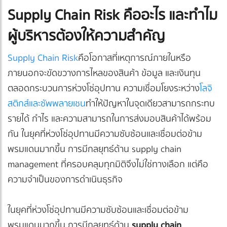
Supply Chain Risk คืออะไร และทำไม
ผู้บริหารต้องให้ความสำคัญ
Supply Chain Risk
คือโอกาสที่เหตุการณ์ภายในหรือ
ภายนอกจะขัดขวางการไหลของสินค้า ข้อมูล และเงินทุน
ตลอดกระบวนการห่วงโซ่อุปทาน ความเชื่อมโยงระหว่าง
โลจิ
สติกส์และซัพพลายเชน
ทำให้ปัญหาในจุดเดียวสามารถกระทบ
รายได้ กำไร และความสามารถในการส่งมอบสินค้าได้พร้อม
กัน ในยุคที่ห่วงโซ่อุปทานมีความซับซ้อนและเชื่อมต่อข้าม
พรมแดนมากขึ้น การมีกลยุทธ์ด้าน supply chain
management ที่ครอบคลุมทุกมิติจึงไม่ใช่ทางเลือก แต่คือ
ความจำเป็นของการดำเนินธุรกิจ
ในยุคที่ห่วงโซ่อุปทานมีความซับซ้อนและเชื่อมต่อข้าม
พรมแดนมากขึ้น การมีกลยุทธ์ด้าน
supply chain