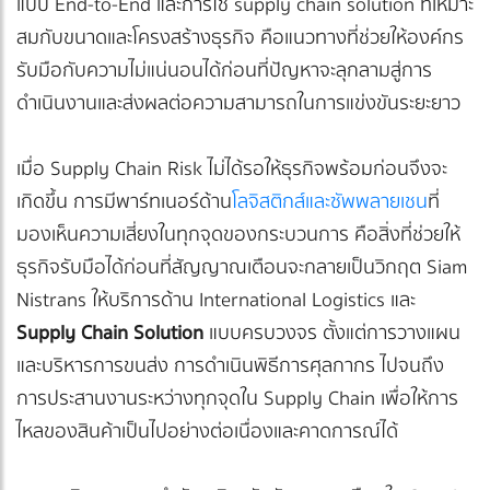
แบบ End-to-End และการใช้ supply chain solution ที่เหมาะ
สมกับขนาดและโครงสร้างธุรกิจ คือแนวทางที่ช่วยให้องค์กร
รับมือกับความไม่แน่นอนได้ก่อนที่ปัญหาจะลุกลามสู่การ
ดำเนินงานและส่งผลต่อความสามารถในการแข่งขันระยะยาว
เมื่อ Supply Chain Risk ไม่ได้รอให้ธุรกิจพร้อมก่อนจึงจะ
เกิดขึ้น การมีพาร์ทเนอร์ด้าน
โลจิสติกส์และซัพพลายเชน
ที่
มองเห็นความเสี่ยงในทุกจุดของกระบวนการ คือสิ่งที่ช่วยให้
ธุรกิจรับมือได้ก่อนที่สัญญาณเตือนจะกลายเป็นวิกฤต Siam
Nistrans ให้บริการด้าน International Logistics และ
Supply Chain Solution
แบบครบวงจร ตั้งแต่การวางแผน
และบริหารการขนส่ง การดำเนินพิธีการศุลกากร ไปจนถึง
การประสานงานระหว่างทุกจุดใน Supply Chain เพื่อให้การ
ไหลของสินค้าเป็นไปอย่างต่อเนื่องและคาดการณ์ได้