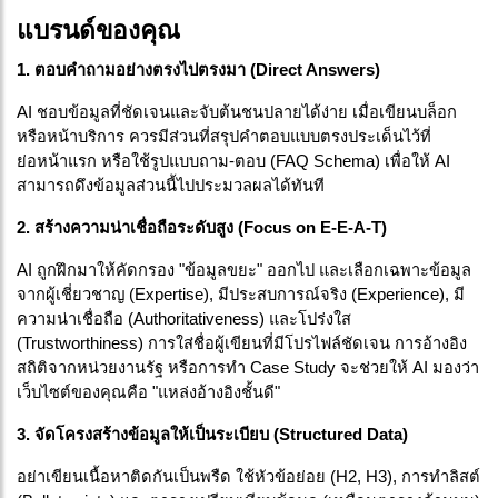
แบรนด์ของคุณ
1. ตอบคำถามอย่างตรงไปตรงมา (Direct Answers)
AI ชอบข้อมูลที่ชัดเจนและจับต้นชนปลายได้ง่าย เมื่อเขียนบล็อก
หรือหน้าบริการ ควรมีส่วนที่สรุปคำตอบแบบตรงประเด็นไว้ที่
ย่อหน้าแรก หรือใช้รูปแบบถาม-ตอบ (FAQ Schema) เพื่อให้ AI 
สามารถดึงข้อมูลส่วนนี้ไปประมวลผลได้ทันที
2. สร้างความน่าเชื่อถือระดับสูง (Focus on E-E-A-T)
AI ถูกฝึกมาให้คัดกรอง "ข้อมูลขยะ" ออกไป และเลือกเฉพาะข้อมูล
จากผู้เชี่ยวชาญ (Expertise), มีประสบการณ์จริง (Experience), มี
ความน่าเชื่อถือ (Authoritativeness) และโปร่งใส 
(Trustworthiness) การใส่ชื่อผู้เขียนที่มีโปรไฟล์ชัดเจน การอ้างอิง
สถิติจากหน่วยงานรัฐ หรือการทำ Case Study จะช่วยให้ AI มองว่า
เว็บไซต์ของคุณคือ "แหล่งอ้างอิงชั้นดี"
3. จัดโครงสร้างข้อมูลให้เป็นระเบียบ (Structured Data)
อย่าเขียนเนื้อหาติดกันเป็นพรืด ใช้หัวข้อย่อย (H2, H3), การทำลิสต์ 