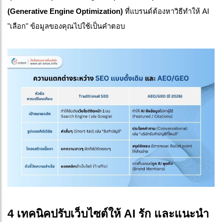
(Generative Engine Optimization)
 ที่แบรนด์ต้องหาวิธีทำให้ AI 
"เลือก" ข้อมูลของคุณไปใช้เป็นคำตอบ
4 เทคนิคปรับเว็บไซต์ให้ AI รัก และแนะนำ