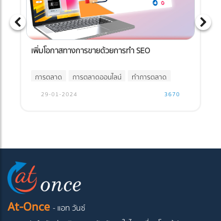
เพิ่มโอกาสทางการขายด้วยการทำ SEO
การตลาด
การตลาดออนไลน์
ทำการตลาด
29-01-2024
3670
At-Once
- แอท วันซ์