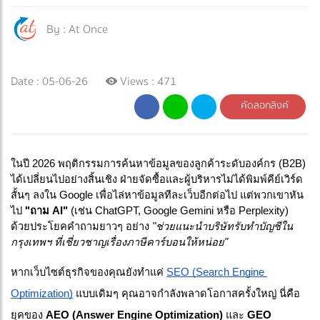
By :
At Once
Date : 05-06-26
Views : 471
คัดลอกลิงค์
ในปี 2026 พฤติกรรมการค้นหาข้อมูลของลูกค้าระดับองค์กร (B2B) 
ได้เปลี่ยนไปอย่างสิ้นเชิง ฝ่ายจัดซื้อและผู้บริหารไม่ได้พิมพ์คีย์เวิร์ด
สั้นๆ ลงใน Google เพื่อไล่หาข้อมูลทีละเว็บอีกต่อไป แต่พวกเขาหัน
ไป 
"ถาม AI"
 (เช่น ChatGPT, Google Gemini หรือ Perplexity) 
ด้วยประโยคคำถามยาวๆ อย่าง 
"ช่วยแนะนำบริษัทรับทำบัญชีใน
กรุงเทพฯ ที่เชี่ยวชาญเรื่องภาษีคาร์บอนให้หน่อย"
หากเว็บไซต์ธุรกิจของคุณยังทำแค่ 
SEO (Search Engine 
Optimization)
 แบบเดิมๆ คุณอาจกำลังพลาดโอกาสครั้งใหญ่ นี่คือ
ยุคของ 
AEO (Answer Engine Optimization)
 และ 
GEO 