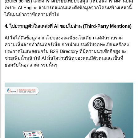
(Bullet points) และตารางเปรียบเทียบข้อมูล (เหมือนตารางด้านบน) 
เพราะ AI Engine สามารถสแกนและดึงข้อมูลจากโครงสร้างเหล่านี้
ได้แม่นยำกว่าข้อความทั่วไป
4. ไปปรากฏตัวในแหล่งที่ AI ชอบไปอ่าน (Third-Party Mentions)
AI ไม่ได้ดึงข้อมูลจากเว็บของคุณเพียงเว็บเดียว แต่มันรวบรวม
ความเห็นจากทั่วอินเทอร์เน็ต การนำแบรนด์ไปจดทะเบียนหรือลง
ประกาศในแพลตฟอร์ม B2B Directory ที่มีความน่าเชื่อถือสูง จะ
ช่วยเพิ่มน้ำหนักให้ AI มั่นใจว่าบริษัทของคุณมีตัวตนและเป็นที่
ยอมรับในอุตสาหกรรมนั้นๆ