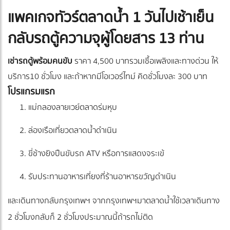
แพคเกจทัวร์ตลาดน้ำ 1 วันไปเช้าเย็น
กลับรถตู้ความจุผู้โดยสาร 13 ท่าน
เช่ารถตู้พร้อมคนขับ
ราคา 4,500 บาทรวมเชื้อเพลิงและทางด่วน ให้
บริการ10 ชั่วโมง และถ้าหากมีโอเวอร์ไทม์ คิดชั่วโมงละ 300 บาท
โปรแกรมแรก
แม่กลองลายเวย์ตลาดร่มหุบ
ล่องเรือเที่ยวตลาดน้ำดำเนิน
ขี่ช้างยิงปืนขับรถ ATV หรือการแสดงจระเข้
รับประทานอาหารเที่ยงที่ร้านอาหารขวัญดำเนิน
และเดินทางกลับกรุงเทพฯ จากกรุงเทพฯมาตลาดน้ำใช้เวลาเดินทาง
2 ชั่วโมงกลับก็ 2 ชั่วโมงประมาณนี้ถ้ารถไม่ติด