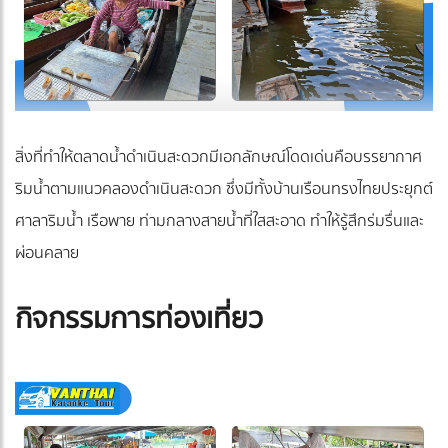
สิ่งที่ทำให้ตลาดน้ำดำเนินสะดวกมีเอกลักษณ์โดดเด่นคือบรรยากาศ
ริมน้ำตามแนวคลองดำเนินสะดวก ซึ่งมีทั้งบ้านเรือนทรงไทยประยุกต์
ศาลาริมน้ำ เรือพาย ท่ามกลางสายน้ำที่ใสสะอาด ทำให้รู้สึกร่มรื่นและ
ผ่อนคลาย
กิจกรรมการท่องเที่ยว