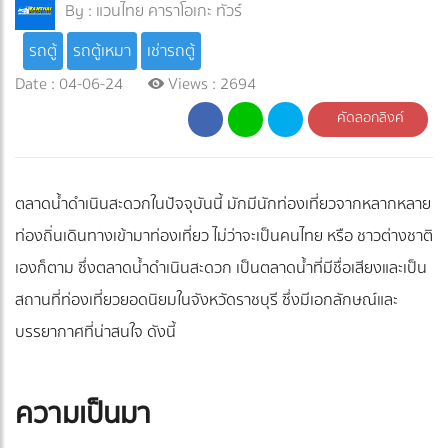
By :
แวนไทย คาราโอเกะ ทัวร์
รถตู้
รถตู้เหมา
เช่ารถตู้
Date : 04-06-24
Views : 2694
คัดลอกลิงค์
ตลาดน้ำดำเนินสะดวกในปัจจุบันนี้ มักมีนักท่องเที่ยวจากหลากหลาย
ท่องถิ่นเดินทางเข้ามาท่องเที่ยว ไม่ว่าจะเป็นคนไทย หรือ ชาวต่างชาติ
เองก็ตาม ซึ่งตลาดน้ำดำเนินสะดวก เป็นตลาดน้ำที่มีชื่อเสียงและเป็น
สถานที่ท่องเที่ยวยอดนิยมในจังหวัดราชบุรี ซึ่งมีเอกลักษณ์และ
บรรยากาศที่น่าสนใจ ดังนี้
ความเป็นมา