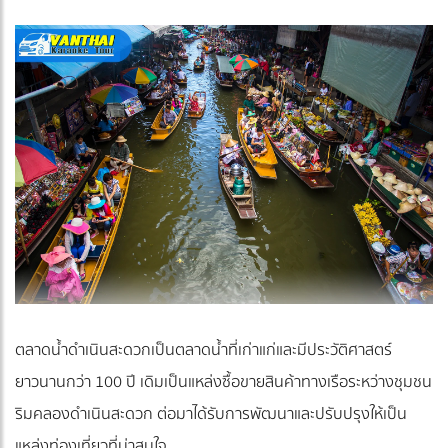
ตลาดน้ำดำเนินสะดวกเป็นตลาดน้ำที่เก่าแก่และมีประวัติศาสตร์
ยาวนานกว่า 100 ปี เดิมเป็นแหล่งซื้อขายสินค้าทางเรือระหว่างชุมชน
ริมคลองดำเนินสะดวก ต่อมาได้รับการพัฒนาและปรับปรุงให้เป็น
แหล่งท่องเที่ยวที่น่าสนใจ