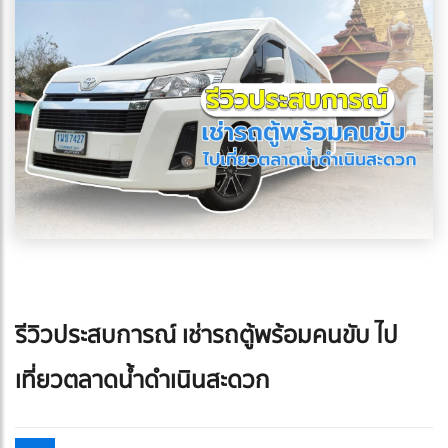
รีวิวประสบการณ์ เช่ารถตู้พร้อมคนขับ ไป
เที่ยวตลาดน้ำดำเนินสะดวก