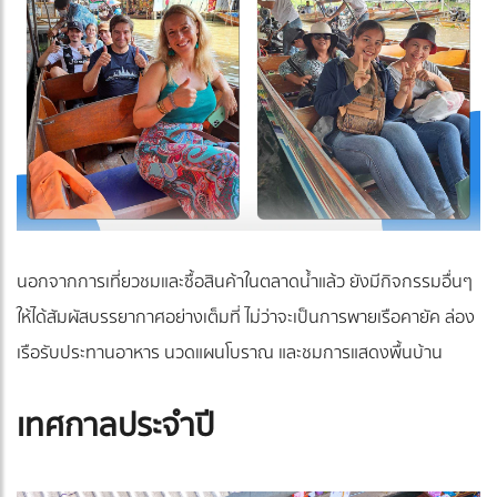
นอกจากการเที่ยวชมและซื้อสินค้าในตลาดน้ำแล้ว ยังมีกิจกรรมอื่นๆ
ให้ได้สัมผัสบรรยากาศอย่างเต็มที่ ไม่ว่าจะเป็นการพายเรือคายัค ล่อง
เรือรับประทานอาหาร นวดแผนโบราณ และชมการแสดงพื้นบ้าน
เทศกาลประจำปี