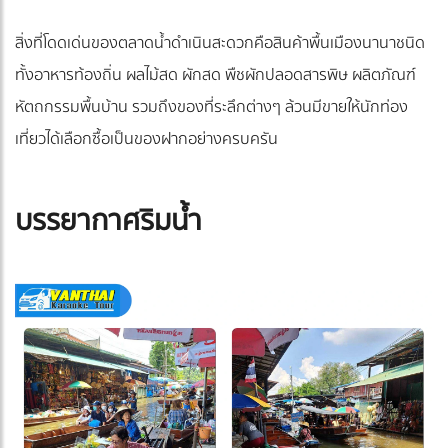
สิ่งที่โดดเด่นของตลาดน้ำดำเนินสะดวกคือสินค้าพื้นเมืองนานาชนิด
ทั้งอาหารท้องถิ่น ผลไม้สด ผักสด พืชผักปลอดสารพิษ ผลิตภัณฑ์
หัตถกรรมพื้นบ้าน รวมถึงของที่ระลึกต่างๆ ล้วนมีขายให้นักท่อง
เที่ยวได้เลือกซื้อเป็นของฝากอย่างครบครัน
บรรยากาศริมน้ำ