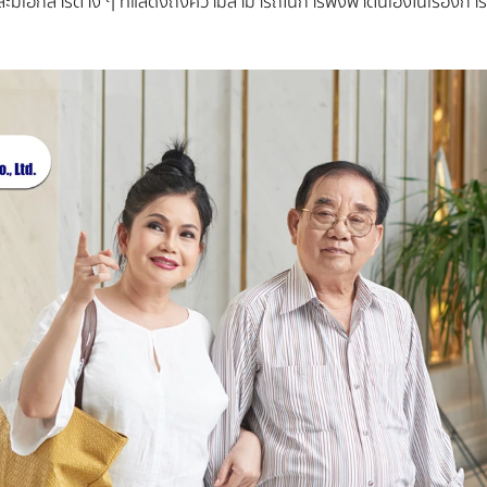
ขและมีเอกสารต่าง ๆ ที่แสดงถึงความสามารถในการพึ่งพาตนเองในเรื่องการ