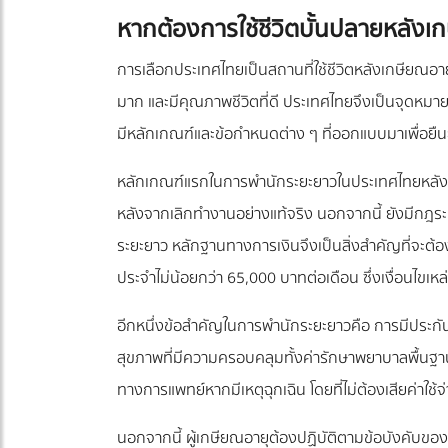
หากต้องการใช้ชีวิตบั้นปลายหลังเ
การเลือกประเทศไทยเป็นสถานที่ใช้ชีวิตหลังเกษียณอายุ
มาก และมีคุณภาพชีวิตที่ดี ประเทศไทยจึงเป็นจุดหมา
มีหลักเกณฑ์และข้อกำหนดต่าง ๆ ที่ออกแบบมาเพื่อ
หลักเกณฑ์แรกในการพำนักระยะยาวในประเทศไทยหลังเกษียณอ
หลังจากเลิกทำงานอย่างแท้จริง นอกจากนี้ ยังมีกฎระเบ
ระยะยาว หลักฐานทางการเงินจึงเป็นสิ่งสำคัญที่จะต้อ
ประจำไม่น้อยกว่า 65,000 บาทต่อเดือน ซึ่งเงื่อนไขเหล่
อีกหนึ่งข้อสำคัญในการพำนักระยะยาวคือ การมีประกั
สุขภาพที่มีความครอบคลุมทั้งค่ารักษาพยาบาลพื้นฐานแล
ทางการแพทย์หากมีเหตุฉุกเฉิน โดยที่ไม่ต้องเสียค่าใช้จ
นอกจากนี้ ผู้เกษียณอายุต้องปฏิบัติตามข้อบังคับของ