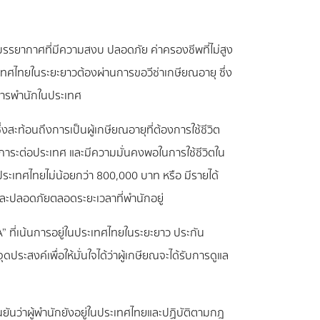
ในบรรยากาศที่มีความสงบ ปลอดภัย ค่าครองชีพที่ไม่สูง
เทศไทยในระยะยาวต้องผ่านการขอวีซ่าเกษียณอายุ ซึ่ง
การพำนักในประเทศ
งสะท้อนถึงการเป็นผู้เกษียณอายุที่ต้องการใช้ชีวิต
ป็นภาระต่อประเทศ และมีความมั่นคงพอในการใช้ชีวิตใน
ประเทศไทยไม่น้อยกว่า 800,000 บาท หรือ มีรายได้
ื่นและปลอดภัยตลอดระยะเวลาที่พำนักอยู่
ที่เน้นการอยู่ในประเทศไทยในระยะยาว ประกัน
ระสงค์เพื่อให้มั่นใจได้ว่าผู้เกษียณจะได้รับการดูแล
นยันว่าผู้พำนักยังอยู่ในประเทศไทยและปฏิบัติตามกฎ