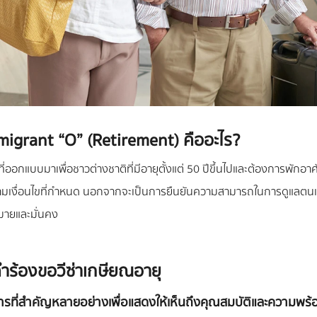
migrant “O” (Retirement) คืออะไร?
่ออกแบบมาเพื่อชาวต่างชาติที่มีอายุตั้งแต่ 50 ปีขึ้นไปและต้องการพักอาศ
ตามเงื่อนไขที่กำหนด นอกจากจะเป็นการยืนยันความสามารถในการดูแลตนเองทาง
มายและมั่นคง
คำร้องขอวีซ่าเกษียณอายุ
สารที่สำคัญหลายอย่างเพื่อแสดงให้เห็นถึงคุณสมบัติและความพร้