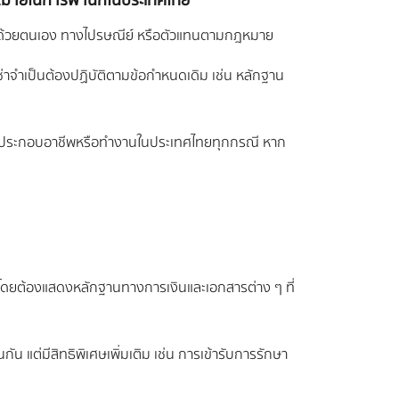
งกฎหมายในการพำนักในประเทศไทย
ถทำได้ด้วยตนเอง ทางไปรษณีย์ หรือตัวแทนตามกฎหมาย
ีซ่าจำเป็นต้องปฏิบัติตามข้อกำหนดเดิม เช่น หลักฐาน
วีซ่าประกอบอาชีพหรือทำงานในประเทศไทยทุกกรณี หาก
ปี โดยต้องแสดงหลักฐานทางการเงินและเอกสารต่าง ๆ ที่
ัน แต่มีสิทธิพิเศษเพิ่มเติม เช่น การเข้ารับการรักษา