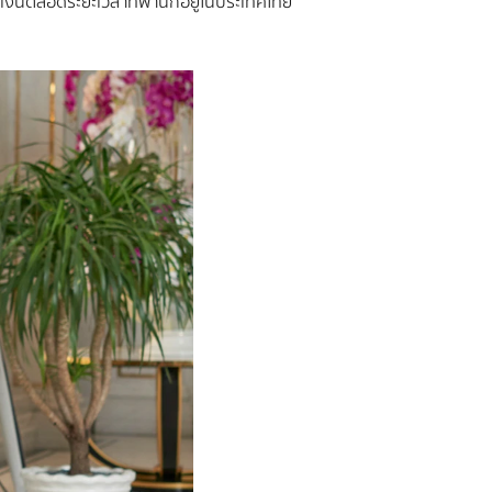
เงินตลอดระยะเวลาที่พำนักอยู่ในประเทศไทย