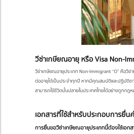
วีซ่าเกษียณอายุ หรือ Visa Non-Im
วีซ่าเกษียณอายุประเภท Non-Immigrant “O” คือวีซ่าที
ต่ออายุได้เป็นประจำทุกปี หากมีคุณสมบัติและปฏิบัติ
สามารถใช้ชีวิตบั้นปลายในประเทศไทยได้อย่างถูกกฎห
เอกสารที่ใช้สำหรับประกอบการยื่น
การยื่นขอวีซ่าเกษียณอายุประเภทนี้ต้องใช้เอก