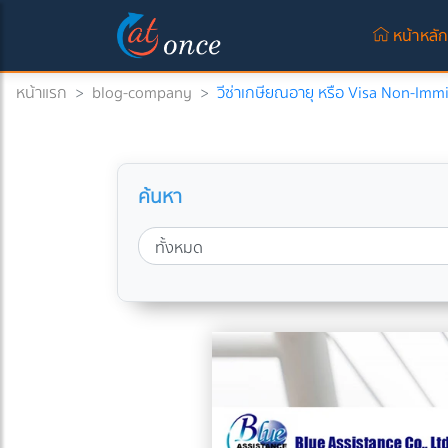
หน้าหลั
หน้าแรก
>
blog-company
>
วีซ่าเกษียณอายุ หรือ Visa Non-Imm
ค้นหา