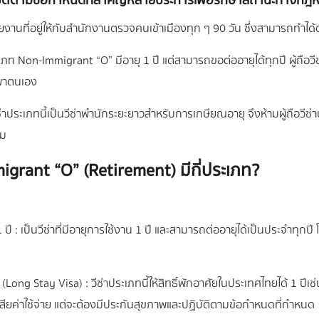
ต้องปฏิบัติตามข้อกำหนดที่สำคัญหลายประการเพื่อรักษาสถานะทา
้องรายงานที่อยู่ให้กับสำนักงานตรวจคนเข้าเมืองทุก ๆ 90 วัน ซึ่งสามาร
ะเภท Non-Immigrant “O” มีอายุ 1 ปี แต่สามารถขอต่ออายุได้ทุกปี ผู้ถือว
พาตนเอง
่าประเภทนี้เป็นวีซ่าพำนักระยะยาวสำหรับการเกษียณอายุ จึงห้ามผู้ถือ
สม
igrant “O” (Retirement) มีกี่ประเภท?
ี : เป็นวีซ่าที่มีอายุการใช้งาน 1 ปี และสามารถต่ออายุได้เป็นประจำทุก
g Stay Visa) : วีซ่าประเภทนี้ให้สิทธิ์พักอาศัยในประเทศไทยได้ 1 ปีเช่นก
ยค่าใช้จ่าย แต่จะต้องมีประกันสุขภาพและปฏิบัติตามข้อกำหนดที่กำหนด