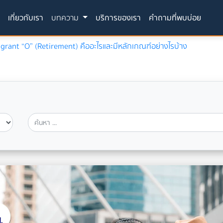
(current)
ก
เกี่ยวกับเรา
บทความ
บริการของเรา
คำถามที่พบบ่อย
igrant “O” (Retirement) คืออะไรและมีหลักเกณฑ์อย่างไรบ้าง