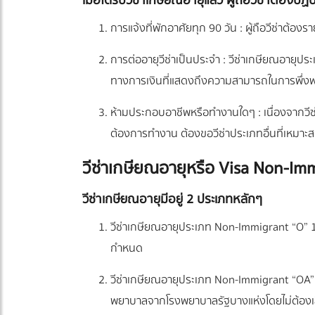
เมื่อได้รับวีซ่าเกษียณอายุแล้ว ผู้ถือวีซ่า
การแจ้งที่พักอาศัยทุก 90 วัน : ผู้ถือวีซ่าต
การต่ออายุวีซ่าเป็นประจำ : วีซ่าเกษียณอายุปร
ทางการเงินที่แสดงถึงความสามารถในการพึ่ง
ห้ามประกอบอาชีพหรือทำงานใดๆ : เนื่องจากวีซ
ต้องการทำงาน ต้องขอวีซ่าประเภทอื่นที่เหมาะ
วีซ่าเกษียณอายุหรือ Visa Non-Imm
วีซ่าเกษียณอายุมีอยู่ 2 ประเภทหลักๆ
วีซ่าเกษียณอายุประเภท Non-Immigrant “O” 1 ป
กำหนด
วีซ่าเกษียณอายุประเภท Non-Immigrant “OA” (Lon
พยาบาลจากโรงพยาบาลรัฐบางแห่งโดยไม่ต้องเสี