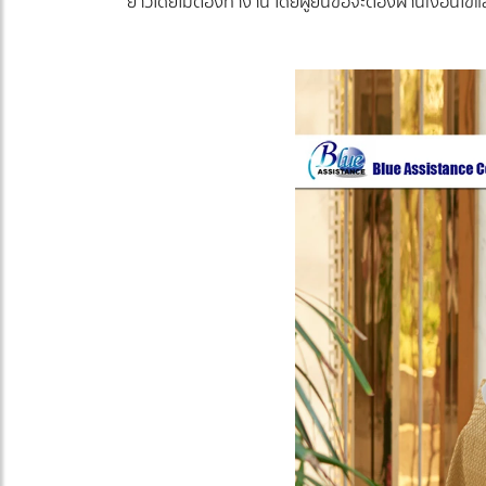
ยาวโดยไม่ต้องทำงาน โดยผู้ยื่นขอจะต้องผ่านเงื่อนไ